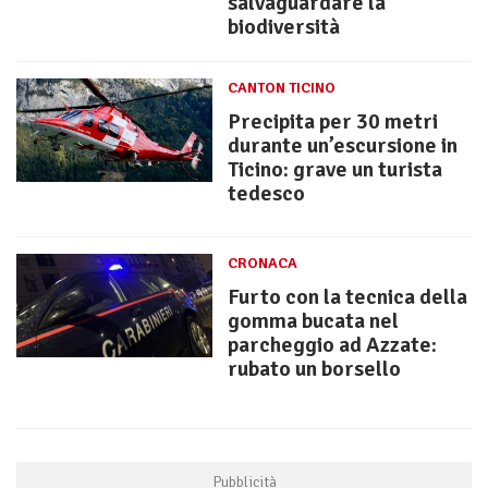
salvaguardare la
biodiversità
CANTON TICINO
Precipita per 30 metri
durante un’escursione in
Ticino: grave un turista
tedesco
CRONACA
Furto con la tecnica della
gomma bucata nel
parcheggio ad Azzate:
rubato un borsello