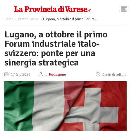
Home
Canton Ticino
Lugano, a ottobre il primo Forum industriale italo-svizzero: ponte per una sinergia strategica
Lugano, a ottobre il primo
Forum industriale italo-
svizzero: ponte per una
sinergia strategica
17 Giu 2024
di
Redazione
3 min di lettura