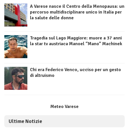
A Varese nasce il Centro della Menopausa: un
percorso multidisciplinare unico in Italia per
la salute delle donne
Tragedia sul Lago Maggiore: muore a 37 anni
la star tv austriaca Manoel “Mano” Machinek
Chi era Federico Venco, ucciso per un gesto
di altruismo
Meteo Varese
Ultime Notizie