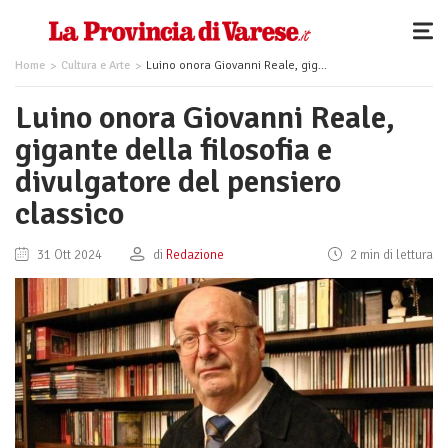
Home
Cultura e Arte
Luino onora Giovanni Reale, gigante della filosofia e divulgatore del pensiero classico
Luino onora Giovanni Reale,
gigante della filosofia e
divulgatore del pensiero
classico
31 Ott 2024
di
Redazione
2 min di lettura