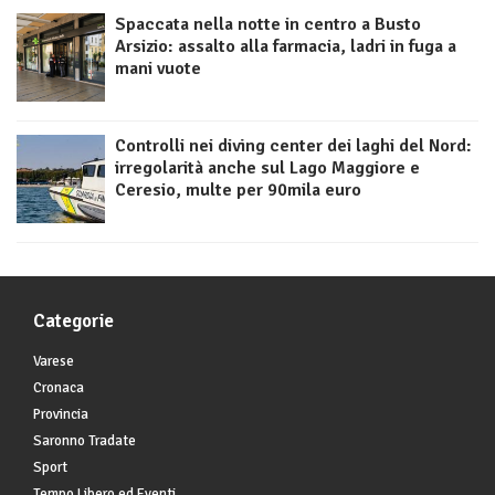
Spaccata nella notte in centro a Busto
Arsizio: assalto alla farmacia, ladri in fuga a
mani vuote
Controlli nei diving center dei laghi del Nord:
irregolarità anche sul Lago Maggiore e
Ceresio, multe per 90mila euro
Categorie
Varese
Cronaca
Provincia
Saronno Tradate
Sport
Tempo Libero ed Eventi