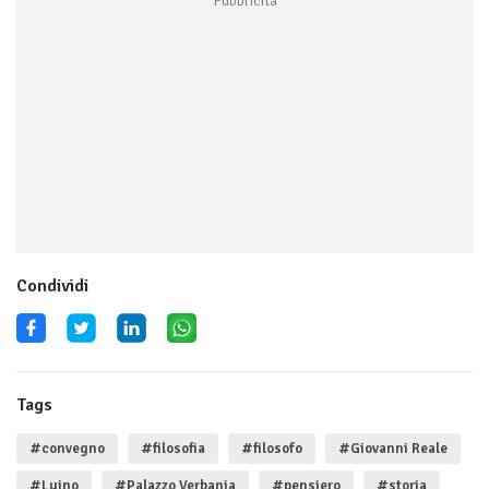
Condividi
Tags
#convegno
#filosofia
#filosofo
#Giovanni Reale
#Luino
#Palazzo Verbania
#pensiero
#storia