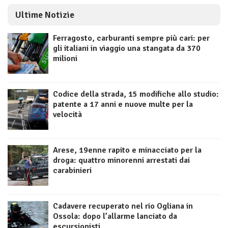
Ultime Notizie
Ferragosto, carburanti sempre più cari: per
gli italiani in viaggio una stangata da 370
milioni
Codice della strada, 15 modifiche allo studio:
patente a 17 anni e nuove multe per la
velocità
Arese, 19enne rapito e minacciato per la
droga: quattro minorenni arrestati dai
carabinieri
Cadavere recuperato nel rio Ogliana in
Ossola: dopo l’allarme lanciato da
escursionisti