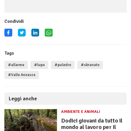
Condividi
Tags
#allarme
#lupo
#puledro
#sbranato
#Valle Anzasca
Leggi anche
AMBIENTE E ANIMALI
Dodici giovani da tutto il
mondo al lavoro per il