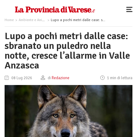
Home
Ambiente e Animali
Lupo a pochi metri dalle case: sbranato un puledro nella notte, cresce l’allarme in Valle Anzasca
Lupo a pochi metri dalle case:
sbranato un puledro nella
notte, cresce l’allarme in Valle
Anzasca
08 Lug 2026
di
Redazione
1 min di lettura