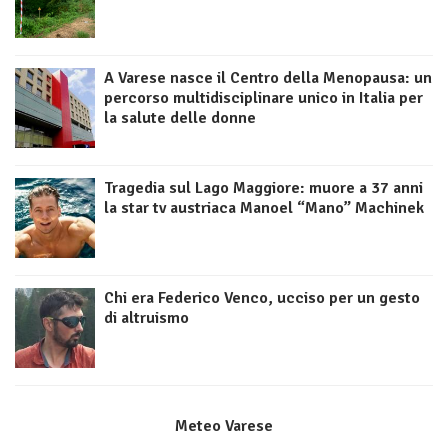
A Varese nasce il Centro della Menopausa: un
percorso multidisciplinare unico in Italia per
la salute delle donne
Tragedia sul Lago Maggiore: muore a 37 anni
la star tv austriaca Manoel “Mano” Machinek
Chi era Federico Venco, ucciso per un gesto
di altruismo
Meteo Varese