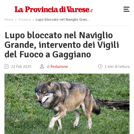
Home
Cronaca
Lupo bloccato nel Naviglio Grande, intervento dei Vigili del Fuoco a Gaggiano
Lupo bloccato nel Naviglio
Grande, intervento dei Vigili
del Fuoco a Gaggiano
22 Feb 2025
di
Redazione
1 min di lettura