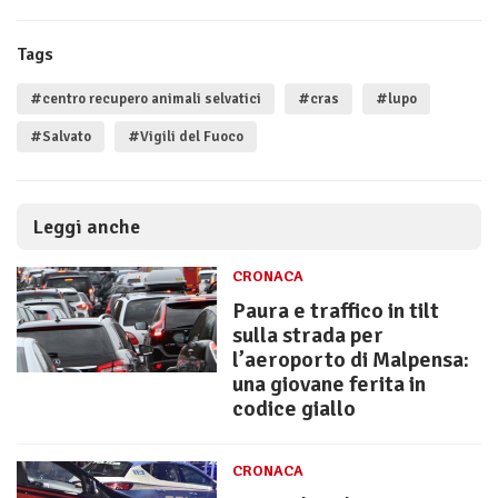
Tags
#centro recupero animali selvatici
#cras
#lupo
#Salvato
#Vigili del Fuoco
Leggi anche
CRONACA
Paura e traffico in tilt
sulla strada per
l’aeroporto di Malpensa:
una giovane ferita in
codice giallo
CRONACA