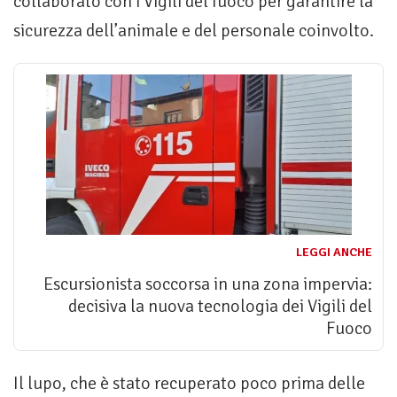
collaborato con i Vigili del fuoco per garantire la
sicurezza dell’animale e del personale coinvolto.
LEGGI ANCHE
Escursionista soccorsa in una zona impervia:
decisiva la nuova tecnologia dei Vigili del
Fuoco
Il lupo, che è stato recuperato poco prima delle