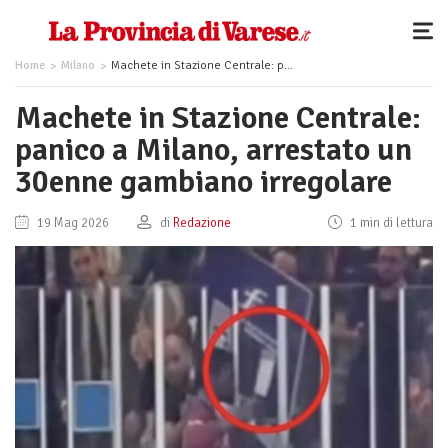
Home
Milano
Machete in Stazione Centrale: panico a Milano, arrestato un 30enne gambiano irregolare
Machete in Stazione Centrale:
panico a Milano, arrestato un
30enne gambiano irregolare
19 Mag 2026
di
Redazione
1 min di lettura