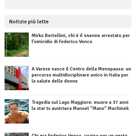
Notizie più lette
Mirko Bertellini, chi è il 44enne arrestato per
l’omicidio di Federico Venco
A Varese nasce il Centro della Menopausa: un
percorso multidisciplinare unico in Italia per
la salute delle donne
Tragedia sul Lago Maggiore: muore a 37 anni
la star tv austriaca Manoel “Mano” Machinek
Chi era Federico Venco, ucciso per un gesto