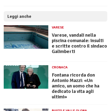
Leggi anche
VARESE
Varese, vandali nella
piscina comunale: insulti
e scritte contro il sindaco
Galimberti
CRONACA
Fontana ricorda don
Antonio Mazzi: «Un
amico, un uomo che ha
dedicato la vita agli
ultimi»
BUSTO E VALLE OLONA