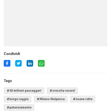
Condividi
Tags
#30 milioni passeggeri
#crescita record
#lungo raggio
#Milano Malpensa
#nuove rotte
#potenziamento