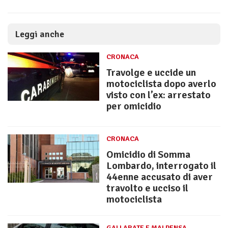
Leggi anche
CRONACA
Travolge e uccide un
motociclista dopo averlo
visto con l’ex: arrestato
per omicidio
CRONACA
Omicidio di Somma
Lombardo, interrogato il
44enne accusato di aver
travolto e ucciso il
motociclista
GALLARATE E MALPENSA