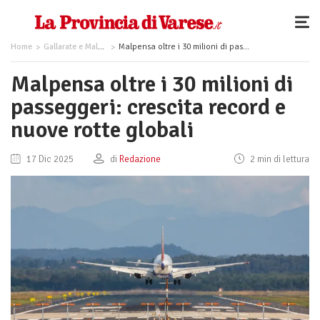
Home
Gallarate e Malpensa
Malpensa oltre i 30 milioni di passeggeri: crescita record e nuove rotte globali
Malpensa oltre i 30 milioni di
passeggeri: crescita record e
nuove rotte globali
17 Dic 2025
di
Redazione
2 min di lettura