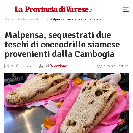
Home
Gallarate e Malpensa
Malpensa, sequestrati due teschi di coccodrillo siamese provenienti dalla Cambogia
Malpensa, sequestrati due
teschi di coccodrillo siamese
provenienti dalla Cambogia
22 Giu 2026
di
Redazione
1 min di lettura