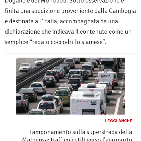
Dogane e dei Monopoli. Sotto osservazione è
finita una spedizione proveniente dalla Cambogia
e destinata all’Italia, accompagnata da una
dichiarazione che indicava il contenuto come un
semplice “regalo coccodrillo siamese”.
LEGGI ANCHE
Tamponamento sulla superstrada della
Malpensa: traffico in tilt verso l’aeroporto