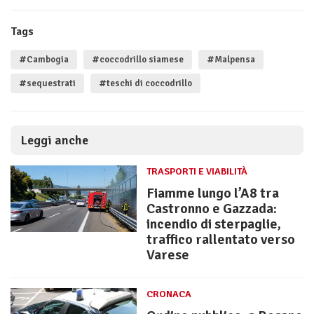
Tags
#Cambogia
#coccodrillo siamese
#Malpensa
#sequestrati
#teschi di coccodrillo
Leggi anche
TRASPORTI E VIABILITÀ
Fiamme lungo l’A8 tra
Castronno e Gazzada:
incendio di sterpaglie,
traffico rallentato verso
Varese
CRONACA