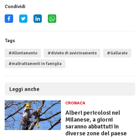
Condividi
Tags
#Allontamento
#divieto di avvicinamento
#Gallarate
#maltrattamenti in famiglia
Leggi anche
CRONACA
Alberi pericolosi nel
Milanese, a giorni
saranno abbattuti in
diverse zone del paese