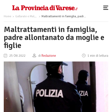
Home
Gallarate e Malpensa
Maltrattamenti in famiglia, padre allontanato da moglie e figlie
Maltrattamenti in famiglia,
padre allontanato da moglie e
figlie
25 Ott 2022
di
Redazione
1 min di lettura