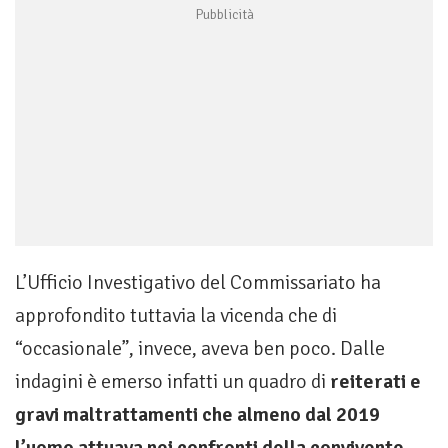
L’Ufficio Investigativo del Commissariato ha
approfondito tuttavia la vicenda che di
“occasionale”, invece, aveva ben poco. Dalle
indagini è emerso infatti un quadro di
reiterati e
gravi maltrattamenti che almeno dal 2019
l’uomo attuava nei confronti della convivente,