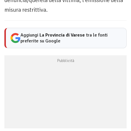
denuncia/querela della vittima, l’emissione della
misura restrittiva.
Aggiungi
La Provincia di Varese
tra le fonti
preferite su Google