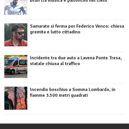
Brun tra musica e palloncini nel cielo
Samarate si ferma per Federico Venco: chiesa
gremita e lutto cittadino
Incidente tra due auto a Lavena Ponte Tresa,
statale chiusa al traffico
Incendio boschivo a Somma Lombardo, in
fiamme 3.500 metri quadrati