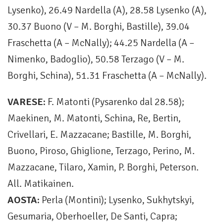
Lysenko), 26.49 Nardella (A), 28.58 Lysenko (A),
30.37 Buono (V – M. Borghi, Bastille), 39.04
Fraschetta (A – McNally); 44.25 Nardella (A –
Nimenko, Badoglio), 50.58 Terzago (V – M.
Borghi, Schina), 51.31 Fraschetta (A – McNally).
VARESE:
F. Matonti (Pysarenko dal 28.58);
Maekinen, M. Matonti, Schina, Re, Bertin,
Crivellari, E. Mazzacane; Bastille, M. Borghi,
Buono, Piroso, Ghiglione, Terzago, Perino, M.
Mazzacane, Tilaro, Xamin, P. Borghi, Peterson.
All. Matikainen.
AOSTA:
Perla (Montini); Lysenko, Sukhytskyi,
Gesumaria, Oberhoeller, De Santi, Capra;