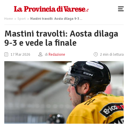
Home
Sport
Mastini travolti: Aosta dilaga 9-3 e vede la finale
Mastini travolti: Aosta dilaga
9-3 e vede la finale
17 Mar 2026
di
Redazione
2 min di lettura