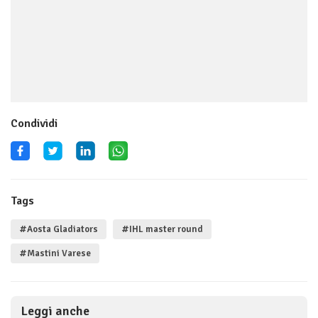
Condividi
Tags
#Aosta Gladiators
#IHL master round
#Mastini Varese
Leggi anche