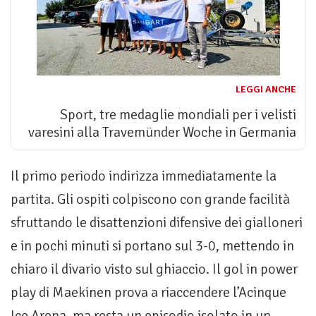
LEGGI ANCHE
Sport, tre medaglie mondiali per i velisti
varesini alla Travemünder Woche in Germania
Il primo periodo indirizza immediatamente la
partita. Gli ospiti colpiscono con grande facilità
sfruttando le disattenzioni difensive dei gialloneri
e in pochi minuti si portano sul 3-0, mettendo in
chiaro il divario visto sul ghiaccio. Il gol in power
play di Maekinen prova a riaccendere l’Acinque
Ice Arena, ma resta un episodio isolato in un