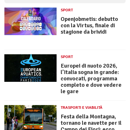
SPORT
Openjobmetis: debutto
con la Virtus, finale di
stagione da brividi
SPORT
Europei di nuoto 2026,
l’Italia sogna in grande:
convocati, programma
completo e dove vedere
le gare
TRASPORTI E VIABILITÀ
Festa della Montagna,
tornano le navette per il
Campo dei Fiori: ecco