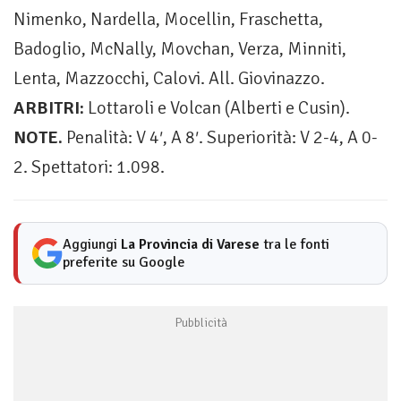
Nimenko, Nardella, Mocellin, Fraschetta,
Badoglio, McNally, Movchan, Verza, Minniti,
Lenta, Mazzocchi, Calovi. All. Giovinazzo.
ARBITRI:
Lottaroli e Volcan (Alberti e Cusin).
NOTE.
Penalità: V 4′, A 8′. Superiorità: V 2-4, A 0-
2. Spettatori: 1.098.
Aggiungi
La Provincia di Varese
tra le fonti
preferite su Google