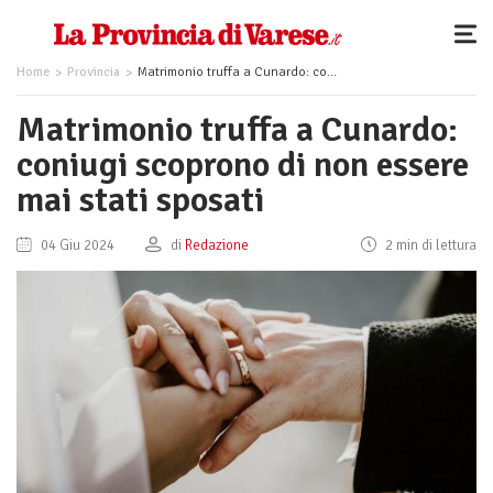
Home
Provincia
Matrimonio truffa a Cunardo: coniugi scoprono di non essere mai stati sposati
Matrimonio truffa a Cunardo:
coniugi scoprono di non essere
mai stati sposati
04 Giu 2024
di
Redazione
2 min di lettura