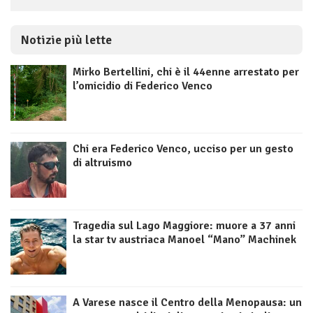
Notizie più lette
Mirko Bertellini, chi è il 44enne arrestato per
l’omicidio di Federico Venco
Chi era Federico Venco, ucciso per un gesto
di altruismo
Tragedia sul Lago Maggiore: muore a 37 anni
la star tv austriaca Manoel “Mano” Machinek
A Varese nasce il Centro della Menopausa: un