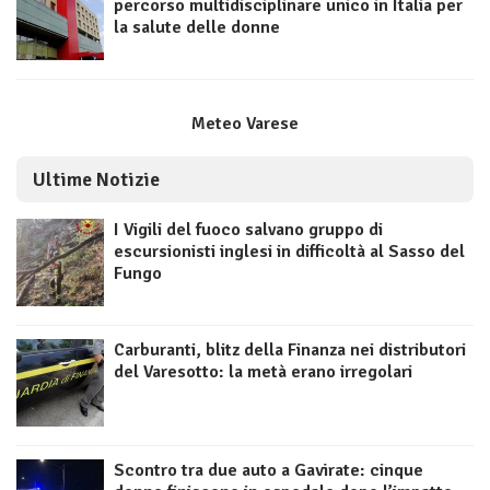
percorso multidisciplinare unico in Italia per
la salute delle donne
Meteo Varese
Ultime Notizie
I Vigili del fuoco salvano gruppo di
escursionisti inglesi in difficoltà al Sasso del
Fungo
Carburanti, blitz della Finanza nei distributori
del Varesotto: la metà erano irregolari
Scontro tra due auto a Gavirate: cinque