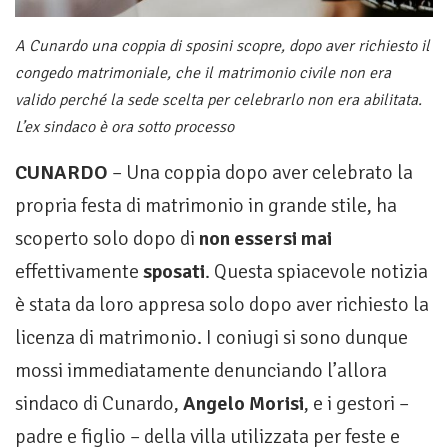
A Cunardo una coppia di sposini scopre, dopo aver richiesto il
congedo matrimoniale, che il matrimonio civile non era
valido perché la sede scelta per celebrarlo non era abilitata.
L’ex sindaco è ora sotto processo
CUNARDO
– Una coppia dopo aver celebrato la
propria festa di matrimonio in grande stile, ha
scoperto solo dopo di
non essersi mai
effettivamente
sposati
. Questa spiacevole notizia
è stata da loro appresa solo dopo aver richiesto la
licenza di matrimonio. I coniugi si sono dunque
mossi immediatamente denunciando l’allora
sindaco di Cunardo,
Angelo Morisi
, e i gestori –
padre e figlio – della villa utilizzata per feste e