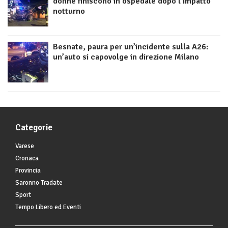
donne finiscono in ospedale dopo l’impatto
notturno
Besnate, paura per un’incidente sulla A26:
un’auto si capovolge in direzione Milano
Categorie
Varese
Cronaca
Provincia
Saronno Tradate
Sport
Tempo Libero ed Eventi