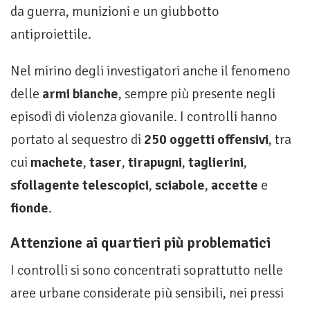
da guerra, munizioni e un giubbotto
antiproiettile.
Nel mirino degli investigatori anche il fenomeno
delle
armi bianche
, sempre più presente negli
episodi di violenza giovanile. I controlli hanno
portato al sequestro di
250 oggetti offensivi
, tra
cui
machete
,
taser
,
tirapugni
,
taglierini
,
sfollagente telescopici
,
sciabole
,
accette
e
fionde
.
Attenzione ai quartieri più problematici
I controlli si sono concentrati soprattutto nelle
aree urbane considerate più sensibili, nei pressi