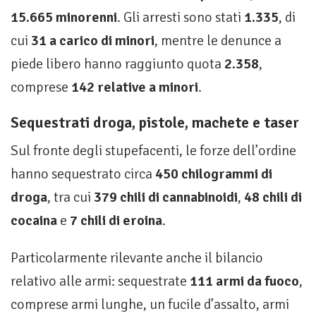
15.665 minorenni
. Gli arresti sono stati
1.335
, di
cui
31 a carico di minori
, mentre le denunce a
piede libero hanno raggiunto quota
2.358
,
comprese
142 relative a minori
.
Sequestrati droga, pistole, machete e taser
Sul fronte degli stupefacenti, le forze dell’ordine
hanno sequestrato circa
450 chilogrammi di
droga
, tra cui
379 chili di cannabinoidi
,
48 chili di
cocaina
e
7 chili di eroina
.
Particolarmente rilevante anche il bilancio
relativo alle armi: sequestrate
111 armi da fuoco
,
comprese armi lunghe, un fucile d’assalto, armi