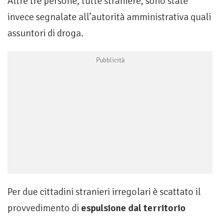
Altre tre persone, tutte straniere, sono state
invece segnalate all’autorità amministrativa quali
assuntori di droga.
Per due cittadini stranieri irregolari è scattato il
provvedimento di
espulsione dal territorio