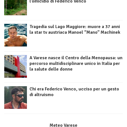
l’omicidio di Federico Venco
Tragedia sul Lago Maggiore: muore a 37 anni
la star tv austriaca Manoel “Mano” Machinek
A Varese nasce il Centro della Menopausa: un
percorso multidisciplinare unico in Italia per
la salute delle donne
Chi era Federico Venco, ucciso per un gesto
di altruismo
Meteo Varese