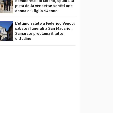
commerciali di Milano, spunta la
pista della vendetta: sentiti una
donna e il figlio 14enne
L’ultimo saluto a Federico Venco:
sabato i funerali a San Macario,
Samarate proclama il lutto
cittadino