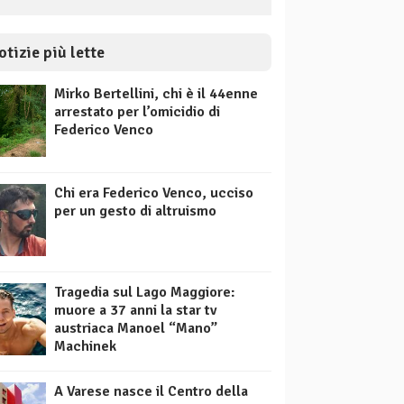
otizie più lette
Mirko Bertellini, chi è il 44enne
arrestato per l’omicidio di
Federico Venco
Chi era Federico Venco, ucciso
per un gesto di altruismo
Tragedia sul Lago Maggiore:
muore a 37 anni la star tv
austriaca Manoel “Mano”
Machinek
A Varese nasce il Centro della