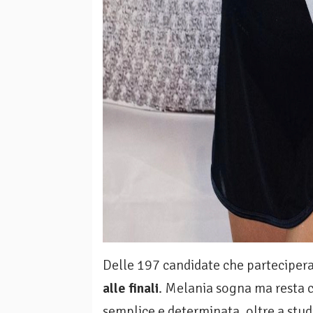
Delle 197 candidate che partecipera
alle finali
. Melania sogna ma resta c
semplice e determinata, oltre a stu