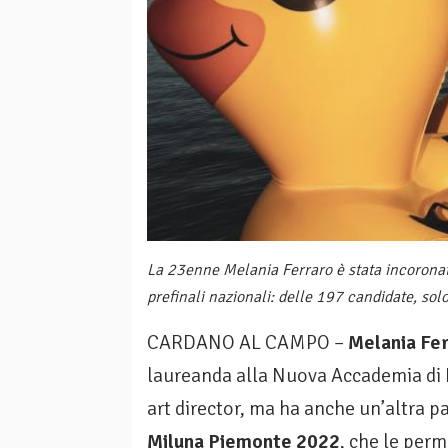
La 23enne Melania Ferraro è stata incorona
prefinali nazionali: delle 197 candidate, sol
CARDANO AL CAMPO –
Melania Fe
laureanda alla Nuova Accademia di B
art director, ma ha anche un’altra pas
Miluna Piemonte 2022
, che le perm