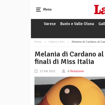
Menu
Varese
Busto e Valle Olona
Gal
Home
Cultura e Arte
Melania di Cardano al Campo
Melania di Cardano al
finali di Miss Italia
13 Set 2022
di
Redazione