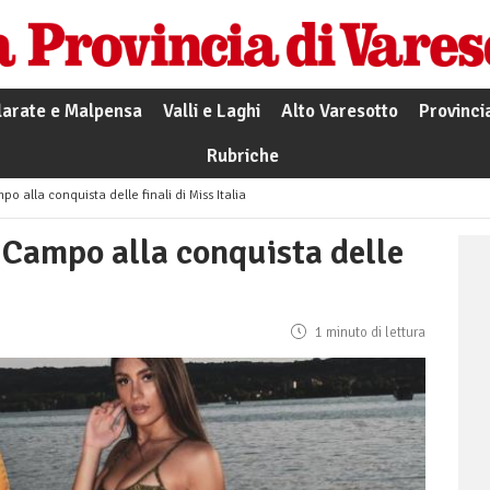
larate e Malpensa
Valli e Laghi
Alto Varesotto
Provinci
Rubriche
 alla conquista delle finali di Miss Italia
 Campo alla conquista delle
1 minuto di lettura