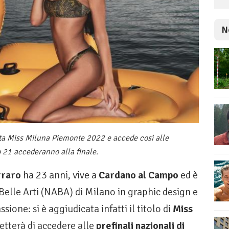
N
ta Miss Miluna Piemonte 2022 e accede così alle
o 21 accederanno alla finale.
rraro
ha 23 anni, vive a
Cardano al Campo
ed è
elle Arti (NABA) di Milano in graphic design e
sione: si è aggiudicata infatti il titolo di
Miss
etterà di accedere alle
prefinali nazionali di