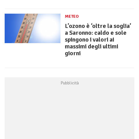
METEO
L’ozono è ‘oltre la soglia’
a Saronno: caldo e sole
spingono i valori ai
massimi degli ultimi
giorni