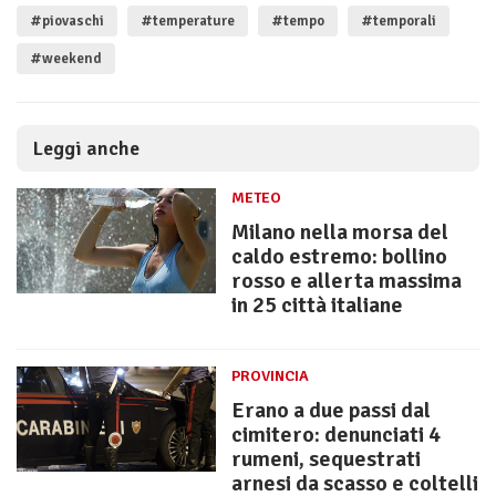
#piovaschi
#temperature
#tempo
#temporali
#weekend
Leggi anche
METEO
Milano nella morsa del
caldo estremo: bollino
rosso e allerta massima
in 25 città italiane
PROVINCIA
Erano a due passi dal
cimitero: denunciati 4
rumeni, sequestrati
arnesi da scasso e coltelli