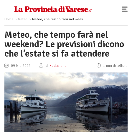
Home
Meteo
Meteo, che tempo farà nel weekend? Le previsioni dicono che l’estate si fa attendere
Meteo, che tempo farà nel
weekend? Le previsioni dicono
che l’estate si fa attendere
09 Giu 2023
di
Redazione
1 min di lettura