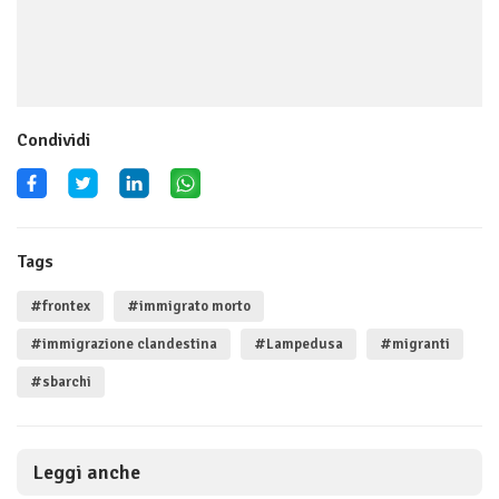
Condividi
Tags
#frontex
#immigrato morto
#immigrazione clandestina
#Lampedusa
#migranti
#sbarchi
Leggi anche