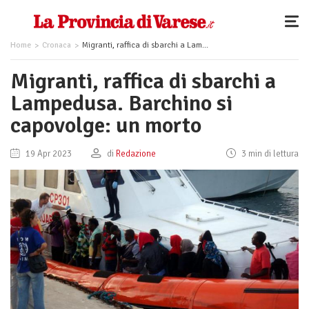
Home
Cronaca
Migranti, raffica di sbarchi a Lampedusa. Barchino si capovolge: un morto
Migranti, raffica di sbarchi a
Lampedusa. Barchino si
capovolge: un morto
19 Apr 2023
di
Redazione
3 min di lettura