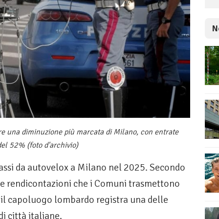
N
rare una diminuzione più marcata di Milano, con entrate
del 52% (foto d'archivio)
assi da autovelox a Milano nel 2025. Secondo
le rendicontazioni che i Comuni trasmettono
, il capoluogo lombardo registra una delle
i città italiane.