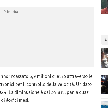
U
no incassato 6,9 milioni di euro attraverso le
ttronici per il controllo della velocità. Un dato
2024. La diminuzione è del 34,8%, pari a quasi
 di dodici mesi.