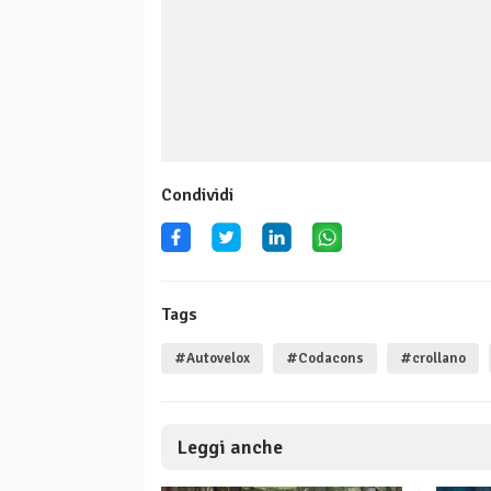
Condividi
Tags
#Autovelox
#Codacons
#crollano
Leggi anche