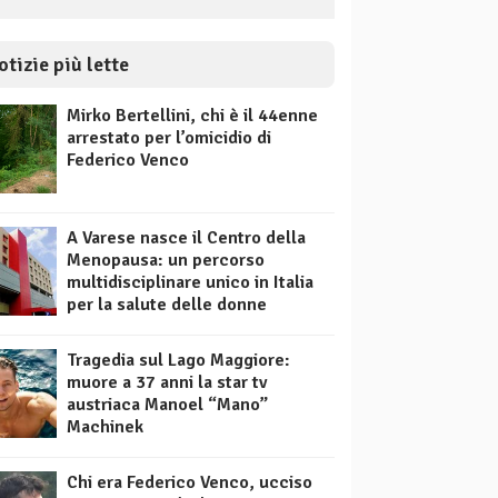
otizie più lette
Mirko Bertellini, chi è il 44enne
arrestato per l’omicidio di
Federico Venco
A Varese nasce il Centro della
Menopausa: un percorso
multidisciplinare unico in Italia
per la salute delle donne
Tragedia sul Lago Maggiore:
muore a 37 anni la star tv
austriaca Manoel “Mano”
Machinek
Chi era Federico Venco, ucciso