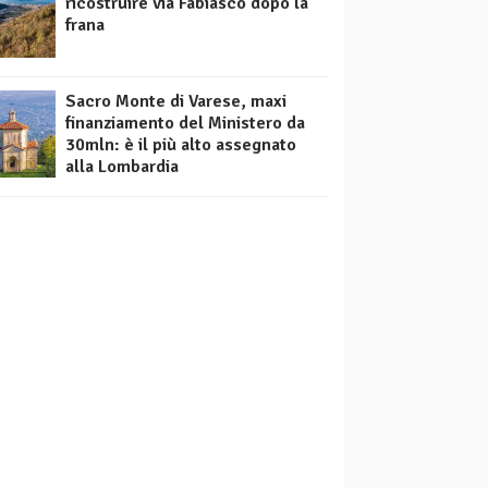
ricostruire via Fabiasco dopo la
frana
Sacro Monte di Varese, maxi
finanziamento del Ministero da
30mln: è il più alto assegnato
alla Lombardia