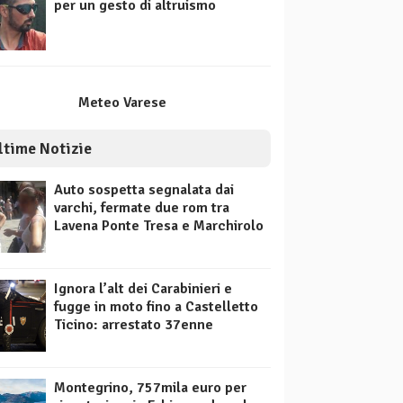
per un gesto di altruismo
Meteo Varese
ltime Notizie
Auto sospetta segnalata dai
varchi, fermate due rom tra
Lavena Ponte Tresa e Marchirolo
Ignora l’alt dei Carabinieri e
fugge in moto fino a Castelletto
Ticino: arrestato 37enne
Montegrino, 757mila euro per