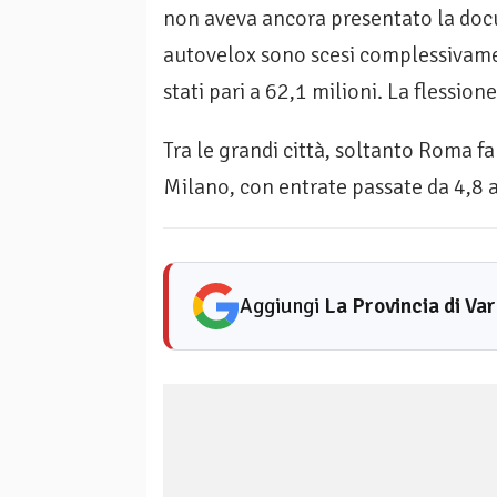
non aveva ancora presentato la docu
autovelox sono scesi complessivame
stati pari a 62,1 milioni. La flessio
Tra le grandi città, soltanto Roma f
Milano, con entrate passate da 4,8 a
Aggiungi
La Provincia di Va