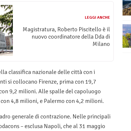
LEGGI ANCHE
Magistratura, Roberto Piscitello è il
nuovo coordinatore della Dda di
Milano
lla classifica nazionale delle città con i
nti si collocano Firenze, prima con 19,7
con 9,2 milioni. Alle spalle del capoluogo
con 4,8 milioni, e Palermo con 4,2 milioni.
uadro generale di contrazione. Nelle principali
 Codacons – esclusa Napoli, che al 31 maggio