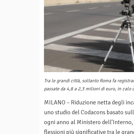
Tra le grandi città, soltanto Roma fa regist
passate da 4,8 a 2,3 milioni di euro, in calo 
MILANO – Riduzione netta degli inc
uno studio del Codacons basato sul
ogni anno al Ministero dell’Interno
flessioni più significative tra le grand