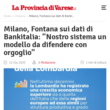
Home
Cronaca
Milano, Fontana sui dati di Bankitalia: “Nostro sistema un modello da difendere con orgoglio”
Milano, Fontana sui dati di
Bankitalia: “Nostro sistema un
modello da difendere con
orgoglio”
12 Giu 2025
di
Redazione
1 min di lettura