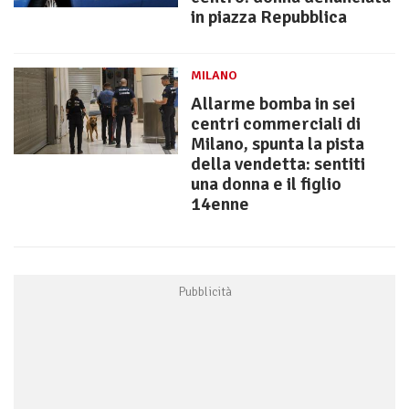
in piazza Repubblica
MILANO
Allarme bomba in sei
centri commerciali di
Milano, spunta la pista
della vendetta: sentiti
una donna e il figlio
14enne