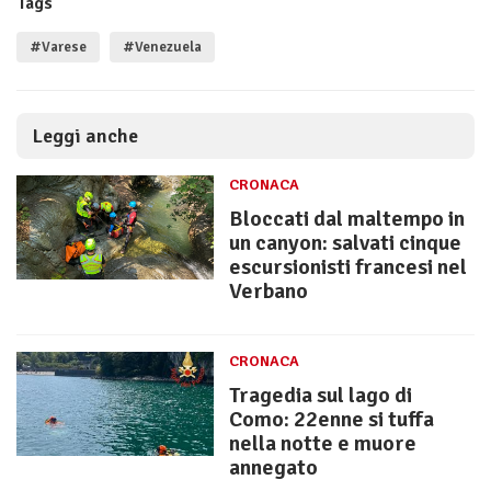
Tags
#Varese
#Venezuela
Leggi anche
CRONACA
Bloccati dal maltempo in
un canyon: salvati cinque
escursionisti francesi nel
Verbano
CRONACA
Tragedia sul lago di
Como: 22enne si tuffa
nella notte e muore
annegato