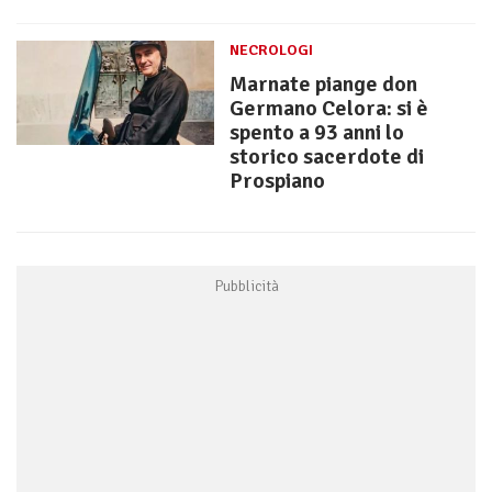
NECROLOGI
Marnate piange don
Germano Celora: si è
spento a 93 anni lo
storico sacerdote di
Prospiano