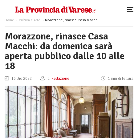
Home
Cultura e Arte
Morazzone, rinasce Casa Macchi: da domenica sarà aperta pubblico dalle 10 alle 18
Morazzone, rinasce Casa
Macchi: da domenica sarà
aperta pubblico dalle 10 alle
18
16 Dic 2022
di
Redazione
1 min di lettura