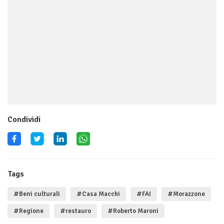
Condividi
Tags
#Beni culturali
#Casa Macchi
#FAI
#Morazzone
#Regione
#restauro
#Roberto Maroni