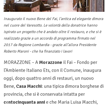
Inaugurato il nuovo Bene del Fai, l'antica ed elegante dimora
nel cuore del Varesotto. Le volontà della donatrice hanno
ispirato un progetto che è andato oltre il restauro, e che si è
realizzato grazie a un accordo di programma firmato nel
2017 da Regione Lombardia - grazie all’allora Presidente
Roberto Maroni - che ha finanziato i lavori
MORAZZONE – A
Morazzone
il Fai – Fondo per
l’Ambiente Italiano Ets, con il Comune, inaugura
oggi, dopo quattro anni di restauri, un nuovo
Bene,
Casa Macchi
: una tipica dimora borghese di
provincia, che si è conservata intatta per
c
e
ntocinquanta anni
e che Maria Luisa Macchi,