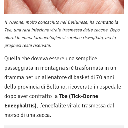
Il 70enne, molto conosciuto nel Bellunese, ha contratto la
Tbe, una rara infezione virale trasmessa dalle zecche. Dopo
giorni in coma farmacologico si sarebbe risvegliato, ma la
prognosi resta riservata.
Quella che doveva essere una semplice
passeggiata in montagna si è trasformata in un
dramma per un allenatore di basket di 70 anni
della provincia di Belluno, ricoverato in ospedale
dopo aver contratto la
Tbe (Tick-Borne
Encephalitis)
, l’encefalite virale trasmessa dal
morso di una zecca.