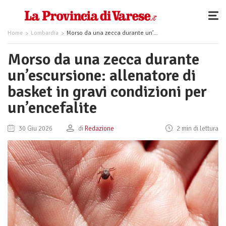
Home
Lombardia
Morso da una zecca durante un’escursione: allenatore di basket in gravi condizioni per un’encefalite
Morso da una zecca durante
un’escursione: allenatore di
basket in gravi condizioni per
un’encefalite
30 Giu 2026
di
Redazione
2 min di lettura