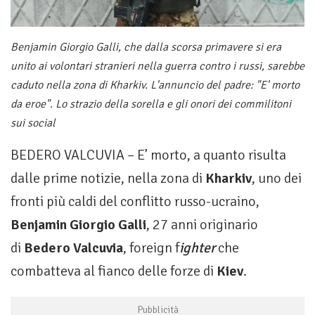
Benjamin Giorgio Galli, che dalla scorsa primavere si era
unito ai volontari stranieri nella guerra contro i russi, sarebbe
caduto nella zona di Kharkiv. L'annuncio del padre: "E' morto
da eroe". Lo strazio della sorella e gli onori dei commilitoni
sui social
BEDERO VALCUVIA – E’ morto, a quanto risulta
dalle prime notizie, nella zona di
Kharkiv
, uno dei
fronti più caldi del conflitto russo-ucraino,
Benjamin Giorgio Galli
, 27 anni originario
di
Bedero Valcuvia
, foreign f
ighter
che
combatteva al fianco delle forze di
Kiev
.