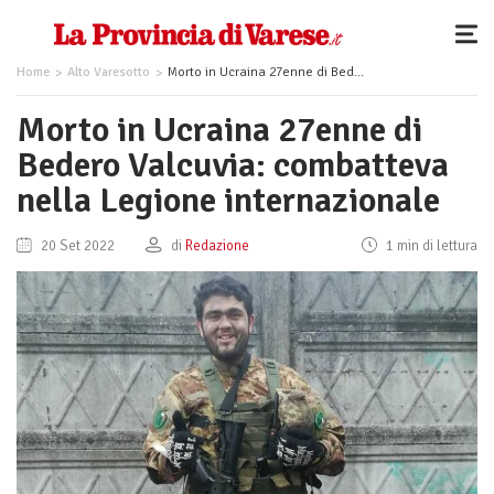
Home
Alto Varesotto
Morto in Ucraina 27enne di Bedero Valcuvia: combatteva nella Legione internazionale
Morto in Ucraina 27enne di
Bedero Valcuvia: combatteva
nella Legione internazionale
20 Set 2022
di
Redazione
1 min di lettura