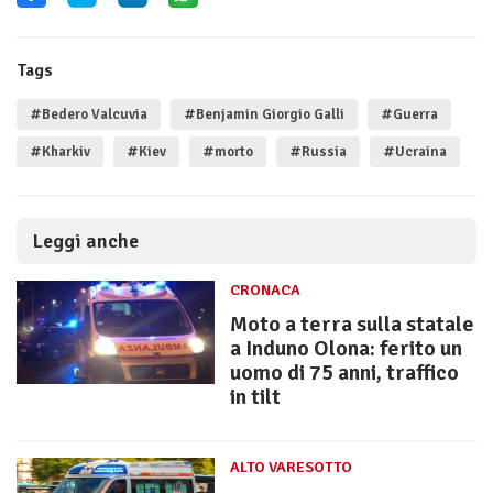
Tags
#Bedero Valcuvia
#Benjamin Giorgio Galli
#Guerra
#Kharkiv
#Kiev
#morto
#Russia
#Ucraina
Leggi anche
CRONACA
Moto a terra sulla statale
a Induno Olona: ferito un
uomo di 75 anni, traffico
in tilt
ALTO VARESOTTO