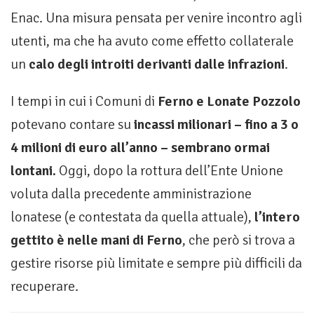
Enac. Una misura pensata per venire incontro agli
utenti, ma che ha avuto come effetto collaterale
un
calo degli introiti derivanti dalle infrazioni
.
I tempi in cui i Comuni di
Ferno e Lonate Pozzolo
potevano contare su
incassi milionari – fino a 3 o
4 milioni di euro all’anno – sembrano ormai
lontani.
Oggi, dopo la rottura dell’Ente Unione
voluta dalla precedente amministrazione
lonatese (e contestata da quella attuale),
l’intero
gettito è nelle mani di Ferno
, che però si trova a
gestire risorse più limitate e sempre più difficili da
recuperare.