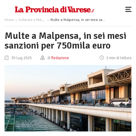
Home
Gallarate e Malpensa
Multe a Malpensa, in sei mesi sanzioni per 750mila euro
Multe a Malpensa, in sei mesi
sanzioni per 750mila euro
30 Lug 2025
di
Redazione
1 min di lettura