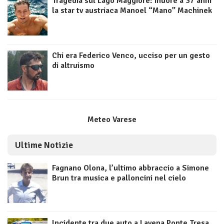
Tragedia sul Lago Maggiore: muore a 37 anni
la star tv austriaca Manoel “Mano” Machinek
Chi era Federico Venco, ucciso per un gesto
di altruismo
Meteo Varese
Ultime Notizie
Fagnano Olona, l’ultimo abbraccio a Simone
Brun tra musica e palloncini nel cielo
Incidente tra due auto a Lavena Ponte Tresa,