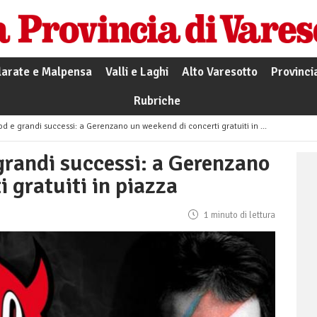
larate e Malpensa
Valli e Laghi
Alto Varesotto
Provinci
Rubriche
d e grandi successi: a Gerenzano un weekend di concerti gratuiti in piazza
grandi successi: a Gerenzano
 gratuiti in piazza
1 minuto di lettura