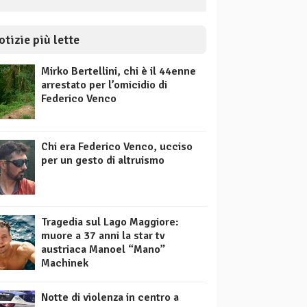
otizie più lette
Mirko Bertellini, chi è il 44enne
arrestato per l’omicidio di
Federico Venco
Chi era Federico Venco, ucciso
per un gesto di altruismo
Tragedia sul Lago Maggiore:
muore a 37 anni la star tv
austriaca Manoel “Mano”
Machinek
Notte di violenza in centro a