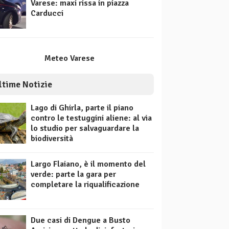
Varese: maxi rissa in piazza
Carducci
Meteo Varese
ltime Notizie
Lago di Ghirla, parte il piano
contro le testuggini aliene: al via
lo studio per salvaguardare la
biodiversità
Largo Flaiano, è il momento del
verde: parte la gara per
completare la riqualificazione
Due casi di Dengue a Busto