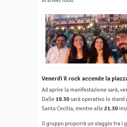
di street food.
Venerdì il rock accende la piazz
Ad aprire la manifestazione sarà, ve
Dalle
19.30
sarà operativo lo stand
Santa Cecilia, mentre alle
21.30
iniz
Il gruppo proporrà un viaggio tra i g