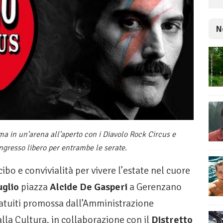
N
rma in un'arena all'aperto con i Diavolo Rock Circus e
ingresso libero per entrambe le serate.
ibo e convivialità per vivere l’estate nel cuore
uglio
piazza
Alcide De Gasperi
a Gerenzano
ratuiti promossa dall’Amministrazione
lla Cultura, in collaborazione con il
Distretto