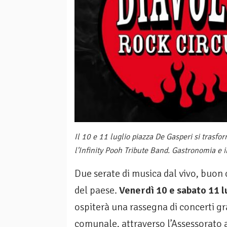
Il 10 e 11 luglio piazza De Gasperi si trasfo
l'Infinity Pooh Tribute Band. Gastronomia e 
Due serate di musica dal vivo, buon c
del paese.
Venerdì 10 e sabato 11 l
ospiterà una rassegna di concerti g
comunale, attraverso l’Assessorato a