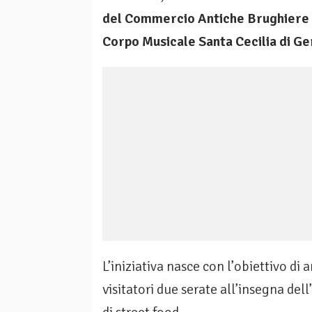
del Commercio Antiche Brughiere
Corpo Musicale Santa Cecilia di G
L’iniziativa nasce con l’obiettivo di a
visitatori due serate all’insegna de