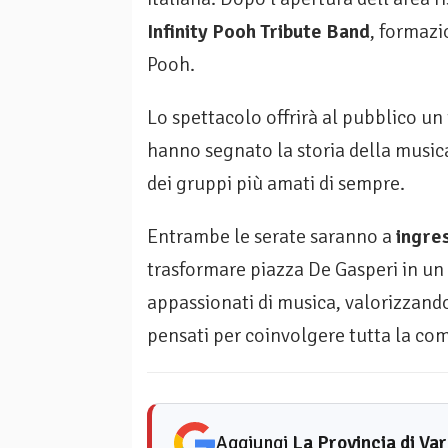
Infinity Pooh Tribute Band
, formazi
Pooh.
Lo spettacolo offrirà al pubblico un
hanno segnato la storia della musica
dei gruppi più amati di sempre.
Entrambe le serate saranno a
ingres
trasformare piazza De Gasperi in un 
appassionati di musica, valorizzando
pensati per coinvolgere tutta la co
Aggiungi
La Provincia di Va