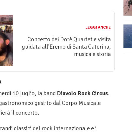
LEGGI ANCHE
Concerto dei Dorè Quartet e visita
guidata all’Eremo di Santa Caterina,
musica e storia
a
nerdì 10 luglio, la band
Diavolo Rock Circus
.
 gastronomico gestito dal Corpo Musicale
ierà il concerto.
randi classici del rock internazionale e i