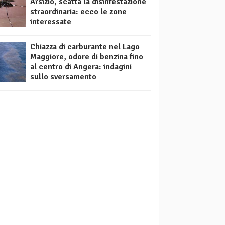
Arsizio, scatta la disinfestazione
straordinaria: ecco le zone
interessate
Chiazza di carburante nel Lago
Maggiore, odore di benzina fino
al centro di Angera: indagini
sullo sversamento