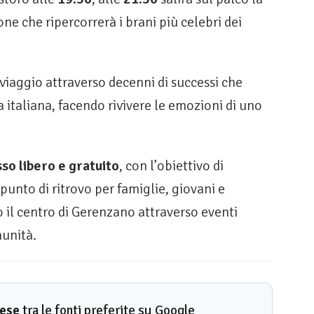
one che ripercorrerà i brani più celebri dei
 viaggio attraverso decenni di successi che
 italiana, facendo rivivere le emozioni di uno
so libero e gratuito
, con l’obiettivo di
punto di ritrovo per famiglie, giovani e
 il centro di Gerenzano attraverso eventi
munità.
rese
tra le fonti preferite su Google