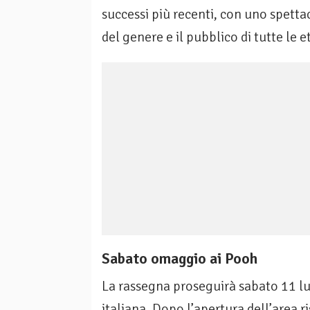
successi più recenti, con uno spett
del genere e il pubblico di tutte le e
Sabato omaggio ai Pooh
La rassegna proseguirà sabato 11 lu
italiana. Dopo l’apertura dell’area r