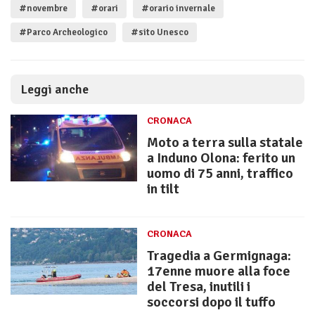
#novembre
#orari
#orario invernale
#Parco Archeologico
#sito Unesco
Leggi anche
CRONACA
Moto a terra sulla statale
a Induno Olona: ferito un
uomo di 75 anni, traffico
in tilt
CRONACA
Tragedia a Germignaga:
17enne muore alla foce
del Tresa, inutili i
soccorsi dopo il tuffo