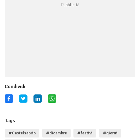
Condividi
Tags
#Castelseprio
#dicembre
#festivi
#giorni