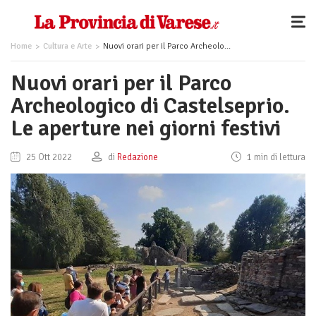
Home
Cultura e Arte
Nuovi orari per il Parco Archeologico di Castelseprio. Le aperture nei giorni festivi
Nuovi orari per il Parco
Archeologico di Castelseprio.
Le aperture nei giorni festivi
25 Ott 2022
di
Redazione
1 min di lettura