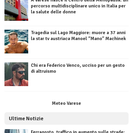
percorso multidisciplinare unico in Italia per
la salute delle donne
Tragedia sul Lago Maggiore: muore a 37 anni
la star tv austriaca Manoel “Mano” Machinek
Chi era Federico Venco, ucciso per un gesto
di altruismo
Meteo Varese
Ultime Notizie
Ferragosto, traffico in aumento sulle strade: