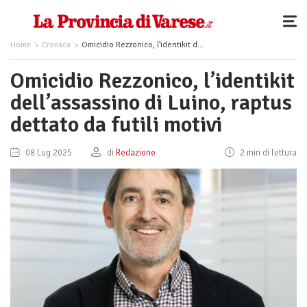
Home
Cronaca
Omicidio Rezzonico, l’identikit dell’assassino di Luino, raptus dettato da futili motivi
Omicidio Rezzonico, l’identikit
dell’assassino di Luino, raptus
dettato da futili motivi
08 Lug 2025
di
Redazione
2 min di lettura