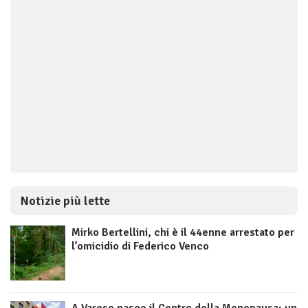
Notizie più lette
Mirko Bertellini, chi è il 44enne arrestato per
l’omicidio di Federico Venco
A Varese nasce il Centro della Menopausa: un