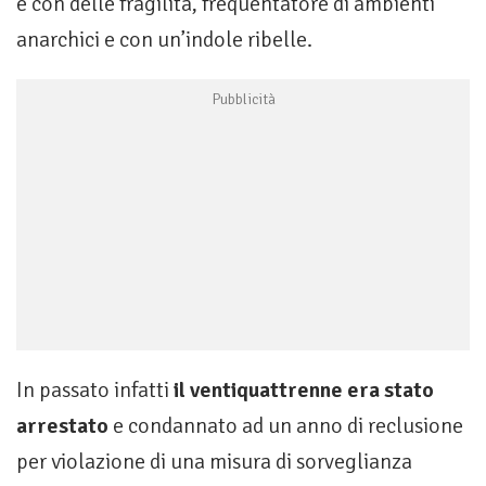
e con delle fragilità, frequentatore di ambienti
anarchici e con un’indole ribelle.
In passato infatti
il ventiquattrenne era stato
arrestato
e condannato ad un anno di reclusione
per violazione di una misura di sorveglianza