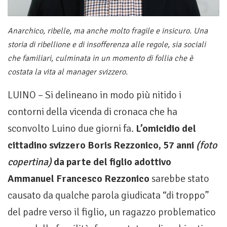
Anarchico, ribelle, ma anche molto fragile e insicuro. Una
storia di ribellione e di insofferenza alle regole, sia sociali
che familiari, culminata in un momento di follia che è
costata la vita al manager svizzero.
LUINO – Si delineano in modo più nitido i
contorni della vicenda di cronaca che ha
sconvolto Luino due giorni fa.
L’omicidio del
cittadino svizzero Boris Rezzonico, 57 anni
(foto
copertina)
da parte del figlio adottivo
Ammanuel Francesco Rezzonico
sarebbe stato
causato da qualche parola giudicata “di troppo”
del padre verso il figlio, un ragazzo problematico