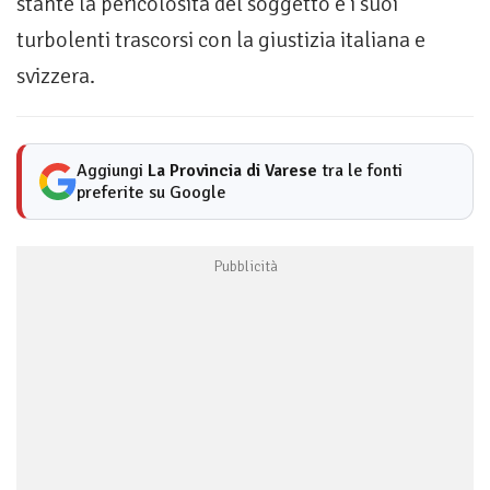
stante la pericolosità del soggetto e i suoi
turbolenti trascorsi con la giustizia italiana e
svizzera.
Aggiungi
La Provincia di Varese
tra le fonti
preferite su Google