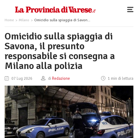
Home
Milano
Omicidio sulla spiaggia di Savona, il presunto responsabile si consegna a Milano alla polizia
Omicidio sulla spiaggia di
Savona, il presunto
responsabile si consegna a
Milano alla polizia
07 Lug 2026
di
Redazione
1 min di lettura