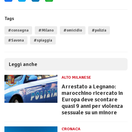
Tags
#consegna
#Milano
#omicidio
#polizia
#Savona
#spiaggia
Leggi anche
ALTO MILANESE
Arrestato a Legnano:
marocchino ricercato in
Europa deve scontare
quasi 9 anni per violenza
sessuale su un minore
CRONACA