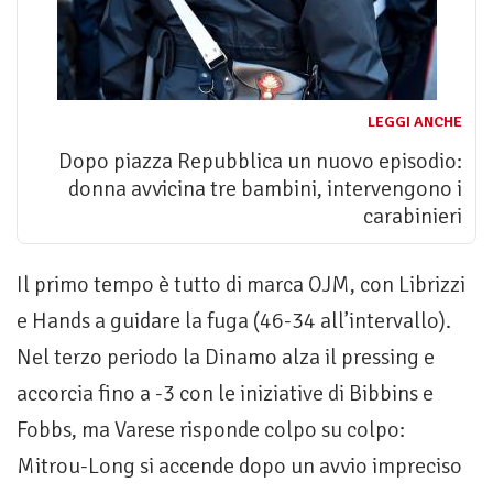
LEGGI ANCHE
Dopo piazza Repubblica un nuovo episodio:
donna avvicina tre bambini, intervengono i
carabinieri
Il primo tempo è tutto di marca OJM, con Librizzi
e Hands a guidare la fuga (46-34 all’intervallo).
Nel terzo periodo la Dinamo alza il pressing e
accorcia fino a -3 con le iniziative di Bibbins e
Fobbs, ma Varese risponde colpo su colpo:
Mitrou-Long si accende dopo un avvio impreciso