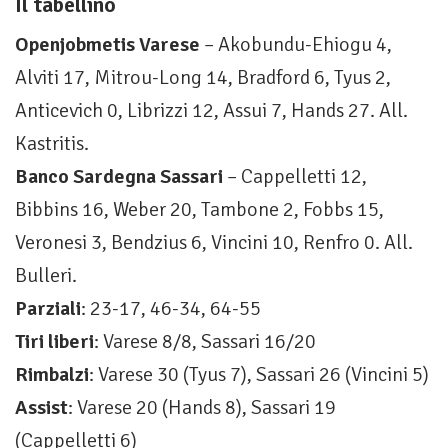
Il tabellino
Openjobmetis Varese
– Akobundu-Ehiogu 4,
Alviti 17, Mitrou-Long 14, Bradford 6, Tyus 2,
Anticevich 0, Librizzi 12, Assui 7, Hands 27. All.
Kastritis.
Banco Sardegna Sassari
– Cappelletti 12,
Bibbins 16, Weber 20, Tambone 2, Fobbs 15,
Veronesi 3, Bendzius 6, Vincini 10, Renfro 0. All.
Bulleri.
Parziali
: 23-17, 46-34, 64-55
Tiri liberi
: Varese 8/8, Sassari 16/20
Rimbalzi
: Varese 30 (Tyus 7), Sassari 26 (Vincini 5)
Assist
: Varese 20 (Hands 8), Sassari 19
(Cappelletti 6)