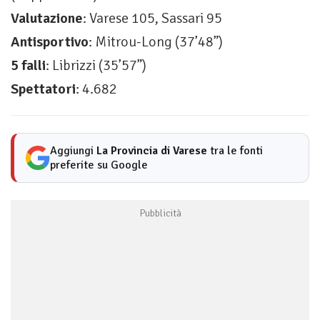
Valutazione
: Varese 105, Sassari 95
Antisportivo
: Mitrou-Long (37’48”)
5 falli
: Librizzi (35’57”)
Spettatori
: 4.682
Aggiungi
La Provincia di Varese
tra le fonti
preferite su Google