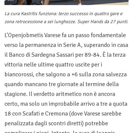
La cura Kastritis funziona: terzo successo in quattro gare e
zona retrocessione a sei lunghezze. Super Hands da 27 punti.
L’Openjobmetis Varese fa un passo fondamentale
verso la permanenza in Serie A, superando in casa
il Banco di Sardegna Sassari per 89-84. È la terza
vittoria nelle ultime quattro uscite per i
biancorossi, che salgono a +6 sulla zona salvezza
quando mancano tre giornate al termine della
stagione. Il verdetto aritmetico non è ancora
certo, ma solo un improbabile arrivo a tre a quota
18 con Scafati e Cremona (dove Varese sarebbe
penalizzata dagli scontri diretti) potrebbe