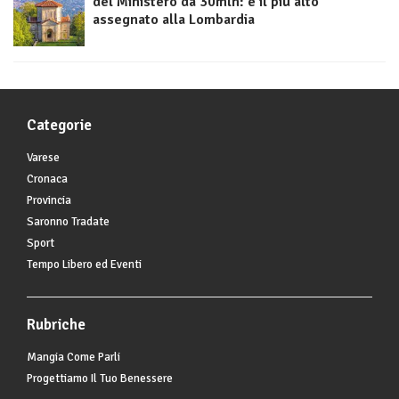
del Ministero da 30mln: è il più alto
assegnato alla Lombardia
Categorie
Varese
Cronaca
Provincia
Saronno Tradate
Sport
Tempo Libero ed Eventi
Rubriche
Mangia Come Parli
Progettiamo Il Tuo Benessere