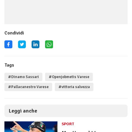
Condividi
Tags
#Dinamo Sassari
#Openjobmetis Varese
#Pallacanestro Varese
#vittoria salvezza
Leggi anche
SPORT