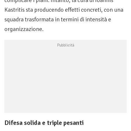
complicare i piani. Intanto, la cura di Ioannis
Kastritis sta producendo effetti concreti, con una
squadra trasformata in termini di intensità e
organizzazione.
Difesa solida e triple pesanti