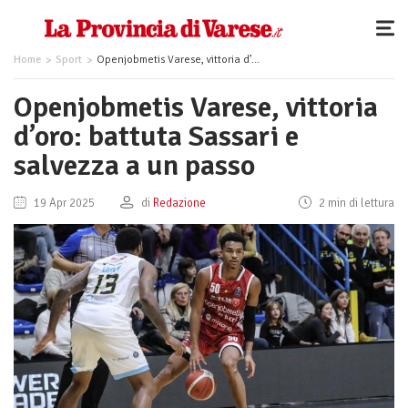
Home
Sport
Openjobmetis Varese, vittoria d’oro: battuta Sassari e salvezza a un passo
Openjobmetis Varese, vittoria
d’oro: battuta Sassari e
salvezza a un passo
19 Apr 2025
di
Redazione
2 min di lettura