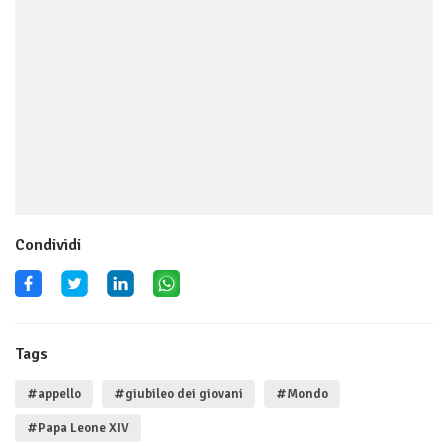
Condividi
Tags
#appello
#giubileo dei giovani
#Mondo
#Papa Leone XIV