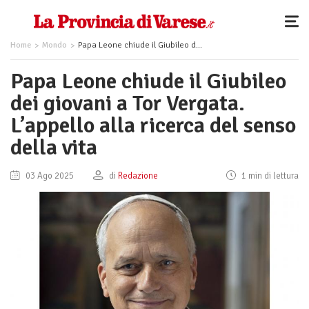
Home
Mondo
Papa Leone chiude il Giubileo dei giovani a Tor Vergata. L’appello alla ricerca del senso della vita
Papa Leone chiude il Giubileo
dei giovani a Tor Vergata.
L’appello alla ricerca del senso
della vita
03 Ago 2025
di
Redazione
1 min di lettura