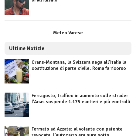
di altruismo
Meteo Varese
Ultime Notizie
Crans-Montana, la Svizzera nega all’Italia la
costituzione di parte civile: Roma fa ricorso
Ferragosto, traffico in aumento sulle strade:
l’Anas sospende 1.175 cantieri e più controlli
Fermato ad Azzate: al volante con patente
revocata, l’autocarro era pure sotto