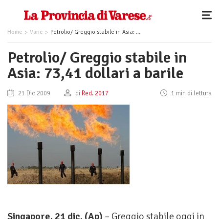
Home
Varie
Petrolio/ Greggio stabile in Asia: 73,41 dollari a barile
Petrolio/ Greggio stabile in
Asia: 73,41 dollari a barile
21 Dic 2009
di
Red. 2017
1 min di lettura
Singapore, 21 dic. (Ap)
– Greggio stabile oggi in