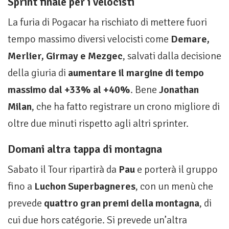
Sprint finale per i velocisti
La furia di Pogacar ha rischiato di mettere fuori
tempo massimo diversi velocisti come
Demare,
Merlier, Girmay e Mezgec
, salvati dalla decisione
della giuria di
aumentare il margine di tempo
massimo dal +33% al +40%
. Bene
Jonathan
Milan
, che ha fatto registrare un crono migliore di
oltre due minuti rispetto agli altri sprinter.
Domani altra tappa di montagna
Sabato il Tour ripartirà da
Pau
e porterà il gruppo
fino a
Luchon Superbagneres
, con un menù che
prevede
quattro gran premi della montagna
, di
cui due hors catégorie. Si prevede un’altra