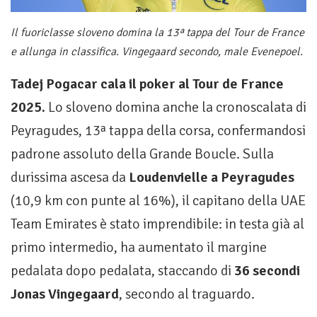
Il fuoriclasse sloveno domina la 13ª tappa del Tour de France
e allunga in classifica. Vingegaard secondo, male Evenepoel.
Tadej Pogacar cala il poker al Tour de France
2025.
Lo sloveno domina anche la cronoscalata di
Peyragudes, 13ª tappa della corsa, confermandosi
padrone assoluto della Grande Boucle. Sulla
durissima ascesa da
Loudenvielle a Peyragudes
(10,9 km con punte al 16%), il capitano della UAE
Team Emirates è stato imprendibile: in testa già al
primo intermedio, ha aumentato il margine
pedalata dopo pedalata, staccando di
36 secondi
Jonas Vingegaard
, secondo al traguardo.