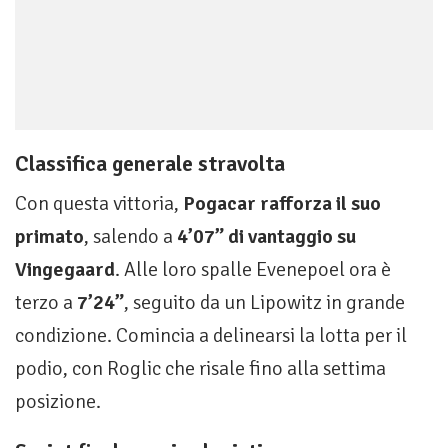
Classifica generale stravolta
Con questa vittoria,
Pogacar rafforza il suo
primato
, salendo a
4’07” di vantaggio su
Vingegaard
. Alle loro spalle Evenepoel ora è
terzo a
7’24”
, seguito da un Lipowitz in grande
condizione. Comincia a delinearsi la lotta per il
podio, con Roglic che risale fino alla settima
posizione.