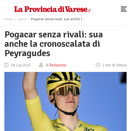
Home
Sport
Pogacar senza rivali: sua anche la cronoscalata di Peyragudes
Pogacar senza rivali: sua
anche la cronoscalata di
Peyragudes
18 Lug 2025
di
Redazione
2 min di lettura