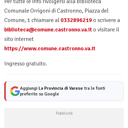
Per tutte le info rivolgersi alla Biblioteca
Comunale Orrigoni di Castronno, Piazza del
Comune, 1 chiamare al
0332896219
o scrivere a
biblioteca@comune.castronno.va.it
o visitare il
sito internet
https://www.comune.castronno.va.it
Ingresso gratuito.
Aggiungi
La Provincia di Varese
tra le fonti
preferite su Google