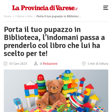
Home
Cultura e Arte
Porta il tuo pupazzo in Biblioteca, l’indomani passa a prenderlo col libro che lui ha scelto per te!
Porta il tuo pupazzo in
Biblioteca, l’indomani passa a
prenderlo col libro che lui ha
scelto per te!
03 Gen 2023
di
Redazione
1 min di lettura