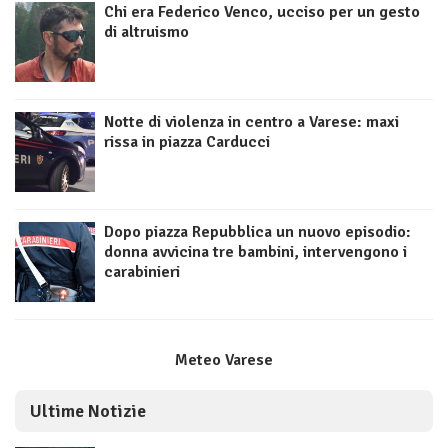
Chi era Federico Venco, ucciso per un gesto
di altruismo
Notte di violenza in centro a Varese: maxi
rissa in piazza Carducci
Dopo piazza Repubblica un nuovo episodio:
donna avvicina tre bambini, intervengono i
carabinieri
Meteo Varese
Ultime Notizie