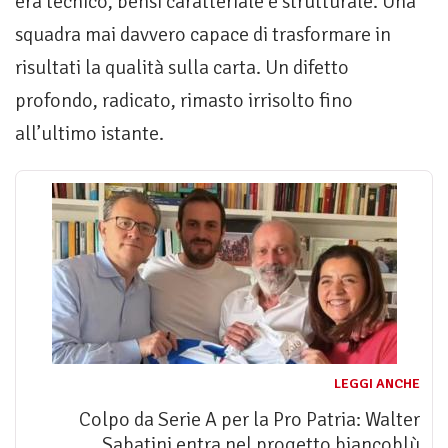
era tecnico, bensì caratteriale e strutturale. Una
squadra mai davvero capace di trasformare in
risultati la qualità sulla carta. Un difetto
profondo, radicato, rimasto irrisolto fino
all’ultimo istante.
LEGGI ANCHE
Colpo da Serie A per la Pro Patria: Walter
Sabatini entra nel progetto biancoblù