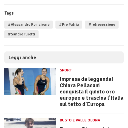
Tags
#Alessandro Romairone
#Pro Patria
#retrocessione
#Sandro Turotti
Leggi anche
SPORT
Impresa da leggenda!
Chiara Pellacani
conquista il quinto oro
europeo e trascina l’Italia
sul tetto d’Europa
BUSTO E VALLE OLONA