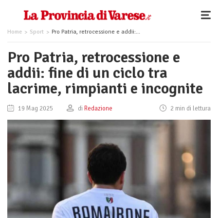
Home
Sport
Pro Patria, retrocessione e addii: fine di un ciclo tra lacrime, rimpianti e incognite
Pro Patria, retrocessione e
addii: fine di un ciclo tra
lacrime, rimpianti e incognite
19 Mag 2025
di
Redazione
2 min di lettura