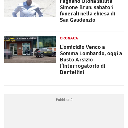
Fagnano Olona saluta
Simone Brun: sabato i
funerali nella chiesa di
San Gaudenzio
CRONACA
L’omicidio Venco a
Somma Lombardo, oggi a
Busto Arsizio
l’interrogatorio di
Bertellini