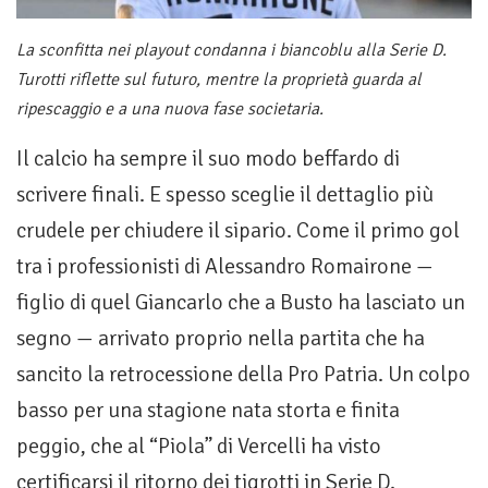
La sconfitta nei playout condanna i biancoblu alla Serie D.
Turotti riflette sul futuro, mentre la proprietà guarda al
ripescaggio e a una nuova fase societaria.
Il calcio ha sempre il suo modo beffardo di
scrivere finali. E spesso sceglie il dettaglio più
crudele per chiudere il sipario. Come il primo gol
tra i professionisti di Alessandro Romairone —
figlio di quel Giancarlo che a Busto ha lasciato un
segno — arrivato proprio nella partita che ha
sancito la retrocessione della Pro Patria. Un colpo
basso per una stagione nata storta e finita
peggio, che al “Piola” di Vercelli ha visto
certificarsi il ritorno dei tigrotti in Serie D.