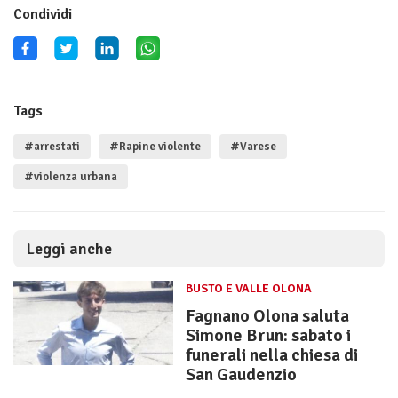
Condividi
Tags
#arrestati
#Rapine violente
#Varese
#violenza urbana
Leggi anche
BUSTO E VALLE OLONA
Fagnano Olona saluta
Simone Brun: sabato i
funerali nella chiesa di
San Gaudenzio