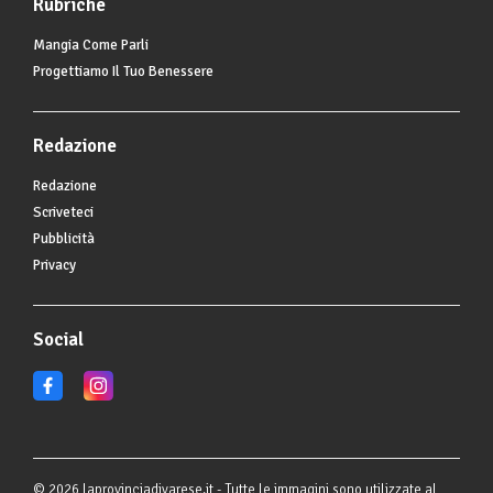
Rubriche
Mangia Come Parli
Progettiamo Il Tuo Benessere
Redazione
Redazione
Scriveteci
Pubblicità
Privacy
Social
© 2026 laprovinciadivarese.it - Tutte le immagini sono utilizzate al