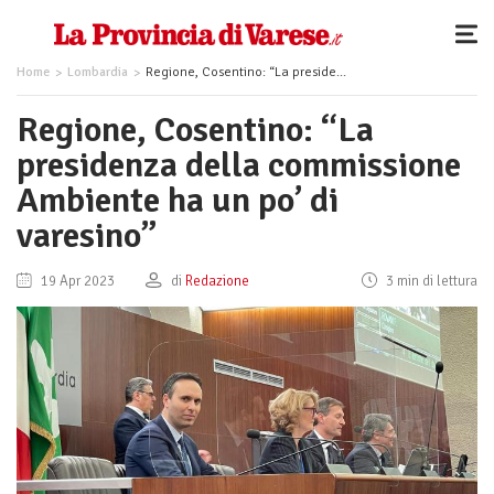
Home
Lombardia
Regione, Cosentino: “La presidenza della commissione Ambiente ha un po’ di varesino”
Regione, Cosentino: “La
presidenza della commissione
Ambiente ha un po’ di
varesino”
19 Apr 2023
di
Redazione
3 min di lettura