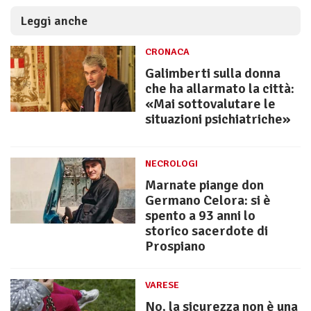
Leggi anche
CRONACA
Galimberti sulla donna
che ha allarmato la città:
«Mai sottovalutare le
situazioni psichiatriche»
NECROLOGI
Marnate piange don
Germano Celora: si è
spento a 93 anni lo
storico sacerdote di
Prospiano
VARESE
No, la sicurezza non è una