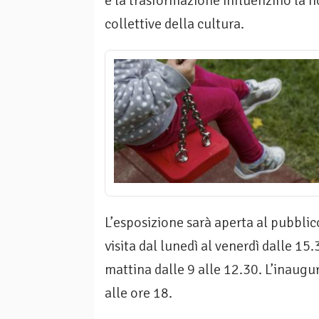
e la trasformazione influenzino la no
collettive della cultura.
L’esposizione sarà aperta al pubblico
visita dal lunedì al venerdì dalle 15
mattina dalle 9 alle 12.30. L’inaugu
alle ore 18.