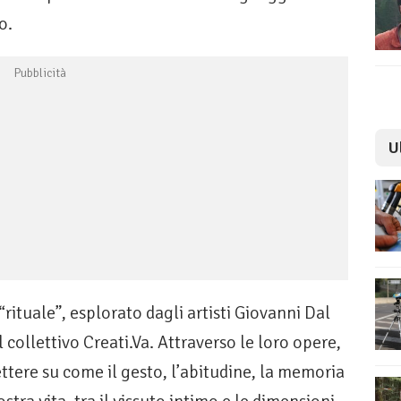
o.
U
rituale”, esplorato dagli artisti Giovanni Dal
l collettivo Creati.Va. Attraverso le loro opere,
lettere su come il gesto, l’abitudine, la memoria