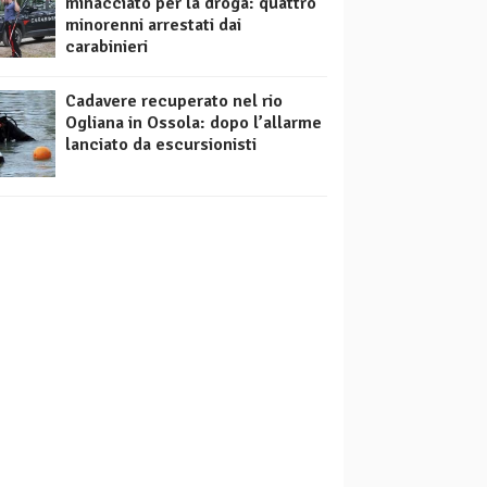
minacciato per la droga: quattro
minorenni arrestati dai
carabinieri
Cadavere recuperato nel rio
Ogliana in Ossola: dopo l’allarme
lanciato da escursionisti