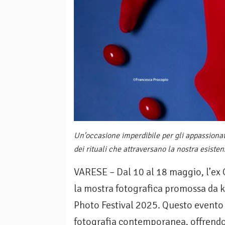
Un'occasione imperdibile per gli appassionati
dei rituali che attraversano la nostra esiste
VARESE – Dal 10 al 18 maggio, l’ex G
la mostra fotografica promossa da ky
Photo Festival 2025. Questo evento 
fotografia contemporanea, offrendo u