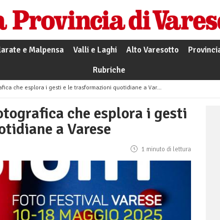
larate e Malpensa
Valli e Laghi
Alto Varesotto
Provinci
Rubriche
fica che esplora i gesti e le trasformazioni quotidiane a Varese
otografica che esplora i gesti
otidiane a Varese
1 minuto di lettura