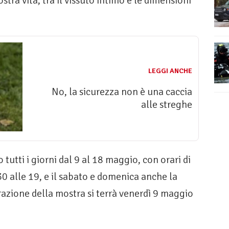
stra vita, tra il vissuto intimo e le dimensioni
LEGGI ANCHE
No, la sicurezza non è una caccia
alle streghe
 tutti i giorni dal 9 al 18 maggio, con orari di
.30 alle 19, e il sabato e domenica anche la
razione della mostra si terrà venerdì 9 maggio