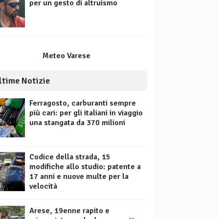
per un gesto di altruismo
Meteo Varese
ltime Notizie
Ferragosto, carburanti sempre
più cari: per gli italiani in viaggio
una stangata da 370 milioni
Codice della strada, 15
modifiche allo studio: patente a
17 anni e nuove multe per la
velocità
Arese, 19enne rapito e