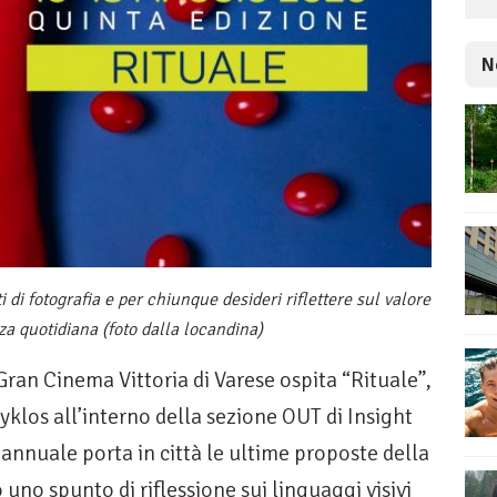
N
 di fotografia e per chiunque desideri riflettere sul valore
nza quotidiana (foto dalla locandina)
ran Cinema Vittoria di Varese ospita “Rituale”,
klos all’interno della sezione OUT di Insight
annuale porta in città le ultime proposte della
no spunto di riflessione sui linguaggi visivi