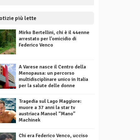
otizie più lette
Mirko Bertellini, chi è il 44enne
arrestato per l’omicidio di
Federico Venco
A Varese nasce il Centro della
Menopausa: un percorso
multidisciplinare unico in Italia
per la salute delle donne
Tragedia sul Lago Maggiore:
muore a 37 anni la star tv
austriaca Manoel “Mano”
Machinek
Chi era Federico Venco, ucciso