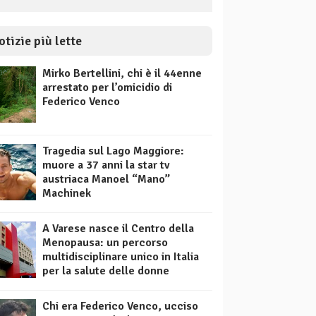
otizie più lette
Mirko Bertellini, chi è il 44enne
arrestato per l’omicidio di
Federico Venco
Tragedia sul Lago Maggiore:
muore a 37 anni la star tv
austriaca Manoel “Mano”
Machinek
A Varese nasce il Centro della
Menopausa: un percorso
multidisciplinare unico in Italia
per la salute delle donne
Chi era Federico Venco, ucciso