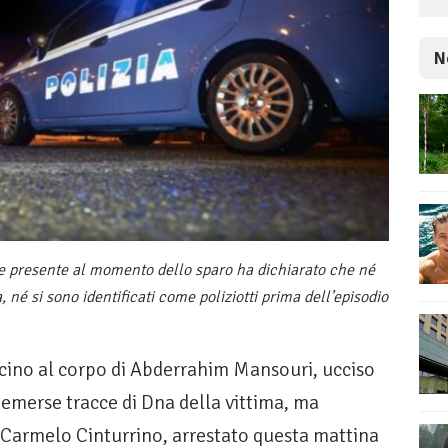
N
te presente al momento dello sparo ha dichiarato che né
, né si sono identificati come poliziotti prima dell’episodio
cino al corpo di Abderrahim Mansouri, ucciso
emerse tracce di Dna della vittima, ma
o Carmelo Cinturrino, arrestato questa mattina