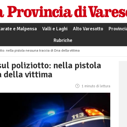
larate e Malpensa
Valli e Laghi
Alto Varesotto
Provinci
Rubriche
tto: nella pistola nessuna traccia di Dna della vittima
ul poliziotto: nella pistola
 della vittima
1 minuto di lettura