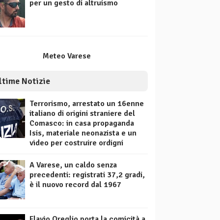
per un gesto di altruismo
Meteo Varese
ltime Notizie
Terrorismo, arrestato un 16enne
italiano di origini straniere del
Comasco: in casa propaganda
Isis, materiale neonazista e un
video per costruire ordigni
A Varese, un caldo senza
precedenti: registrati 37,2 gradi,
è il nuovo record dal 1967
Flavio Oreglio porta la comicità a