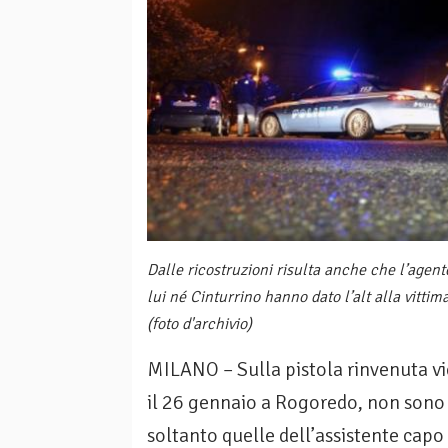
Dalle ricostruzioni risulta anche che l’agen
lui né Cinturrino hanno dato l’alt alla vittima
(foto d'archivio)
MILANO – Sulla pistola rinvenuta vi
il 26 gennaio a Rogoredo, non sono 
soltanto quelle dell’assistente cap