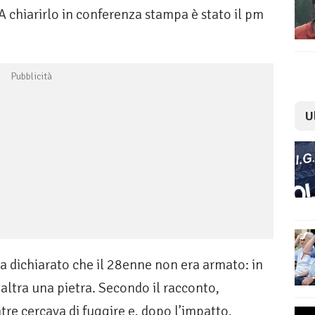
 A chiarirlo in conferenza stampa è stato il pm
U
a dichiarato che il 28enne non era armato: in
altra una pietra. Secondo il racconto,
re cercava di fuggire e, dopo l’impatto,