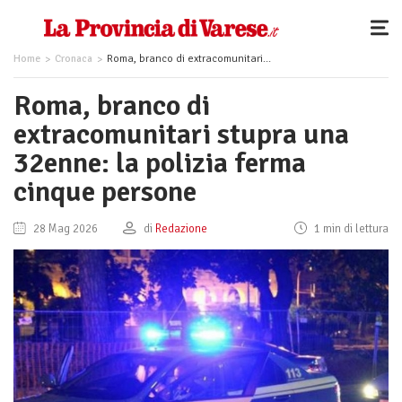
Home
Cronaca
Roma, branco di extracomunitari stupra una 32enne: la polizia ferma cinque persone
Roma, branco di
extracomunitari stupra una
32enne: la polizia ferma
cinque persone
28 Mag 2026
di
Redazione
1 min di lettura