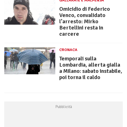
GALLARATE E MALPENSA
Omicidio di Federico
Venco, convalidato
l’arresto: Mirko
Bertellini resta in
carcere
CRONACA
Temporali sulla
Lombardia, allerta gialla
a Milano: sabato instabile,
poi torna il caldo