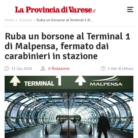
Home
Cronaca
Ruba un borsone al Terminal 1 di Malpensa, fermato dai carabinieri in stazione
Ruba un borsone al Terminal 1
di Malpensa, fermato dai
carabinieri in stazione
11 Giu 2026
di
Redazione
1 min di lettura