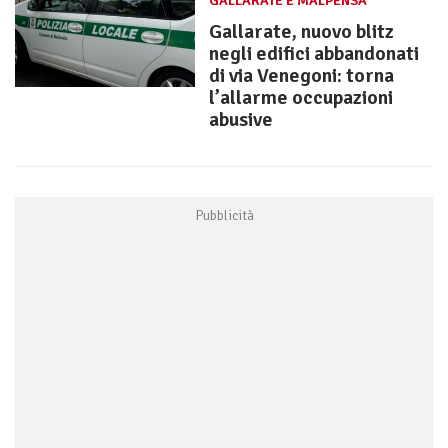
GALLARATE E MALPENSA
Gallarate, nuovo blitz
negli edifici abbandonati
di via Venegoni: torna
l’allarme occupazioni
abusive