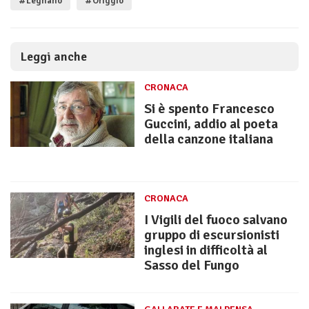
#Legnano
#Origgio
Leggi anche
CRONACA
Si è spento Francesco
Guccini, addio al poeta
della canzone italiana
CRONACA
I Vigili del fuoco salvano
gruppo di escursionisti
inglesi in difficoltà al
Sasso del Fungo