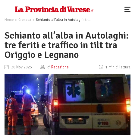
Home
Cronaca
Schianto all’alba in Autolaghi: tre feriti e traffico in tilt tra Origgio e Legnano
Schianto all’alba in Autolaghi:
tre feriti e traffico in tilt tra
Origgio e Legnano
30 Nov 2025
di
Redazione
1 min di lettura