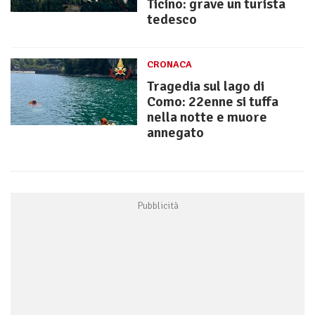
Ticino: grave un turista
tedesco
CRONACA
Tragedia sul lago di
Como: 22enne si tuffa
nella notte e muore
annegato