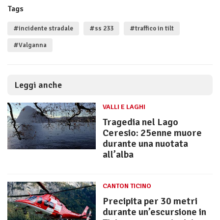
Tags
#incidente stradale
#ss 233
#traffico in tilt
#Valganna
Leggi anche
VALLI E LAGHI
Tragedia nel Lago
Ceresio: 25enne muore
durante una nuotata
all’alba
CANTON TICINO
Precipita per 30 metri
durante un’escursione in