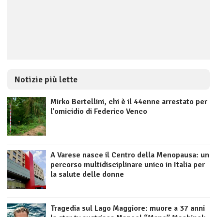
Notizie più lette
Mirko Bertellini, chi è il 44enne arrestato per
l’omicidio di Federico Venco
A Varese nasce il Centro della Menopausa: un
percorso multidisciplinare unico in Italia per
la salute delle donne
Tragedia sul Lago Maggiore: muore a 37 anni