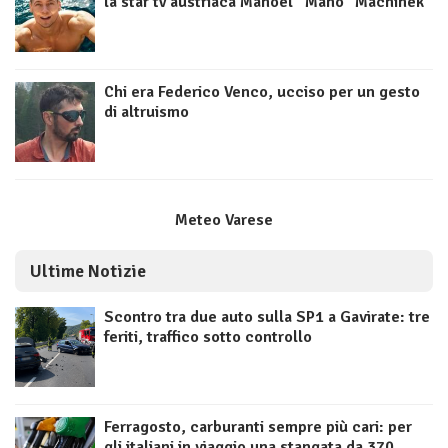
la star tv austriaca Manoel “Mano” Machinek
Chi era Federico Venco, ucciso per un gesto
di altruismo
Meteo Varese
Ultime Notizie
Scontro tra due auto sulla SP1 a Gavirate: tre
feriti, traffico sotto controllo
Ferragosto, carburanti sempre più cari: per
gli italiani in viaggio una stangata da 370