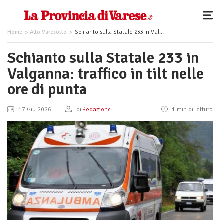
Home
Alto Varesotto
Schianto sulla Statale 233 in Valganna: traffico in tilt nelle ore di punta
Schianto sulla Statale 233 in
Valganna: traffico in tilt nelle
ore di punta
17 Giu 2026
di
Redazione
1 min di lettura