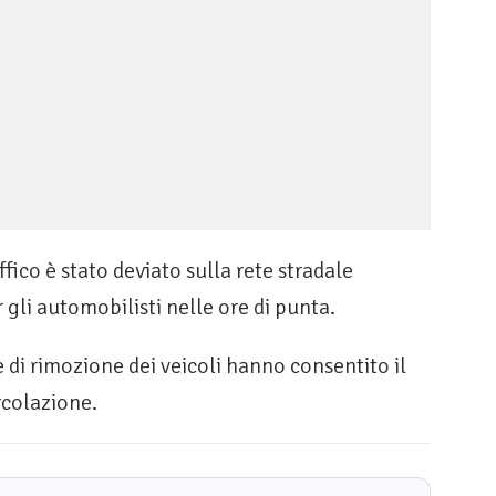
ffico è stato deviato sulla rete stradale
r gli automobilisti nelle ore di punta.
e di rimozione dei veicoli hanno consentito il
rcolazione.