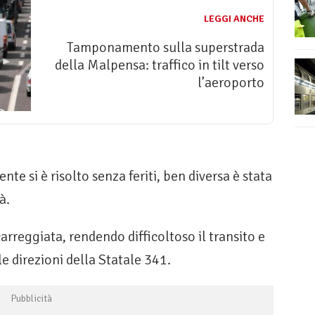
LEGGI ANCHE
Tamponamento sulla superstrada
della Malpensa: traffico in tilt verso
l’aeroporto
ente si è risolto senza feriti, ben diversa è stata
à.
carreggiata, rendendo difficoltoso il transito e
 direzioni della Statale 341.