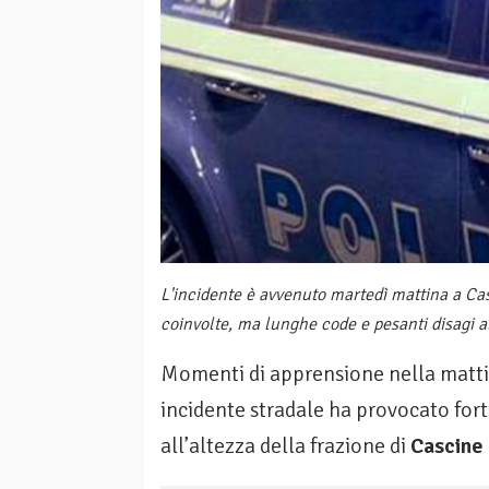
L'incidente è avvenuto martedì mattina a C
coinvolte, ma lunghe code e pesanti disagi al
Momenti di apprensione nella matti
incidente stradale ha provocato for
all’altezza della frazione di
Cascine