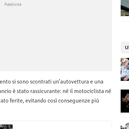
U
ento si sono scontrati un’autovettura e una
ncio è stato rassicurante: né il motociclista né
tato ferite, evitando così conseguenze più