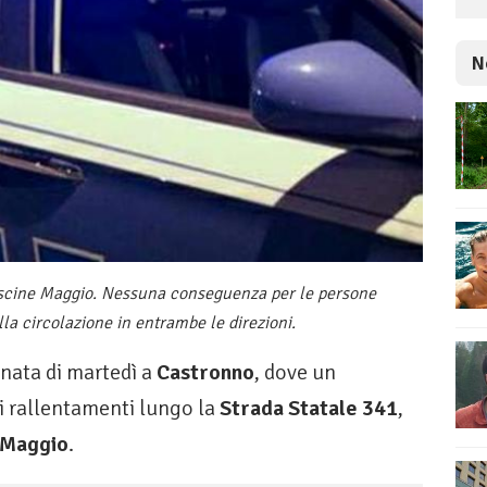
N
ascine Maggio. Nessuna conseguenza per le persone
la circolazione in entrambe le direzioni.
nata di martedì a
Castronno
, dove un
ti rallentamenti lungo la
Strada Statale 341
,
 Maggio
.