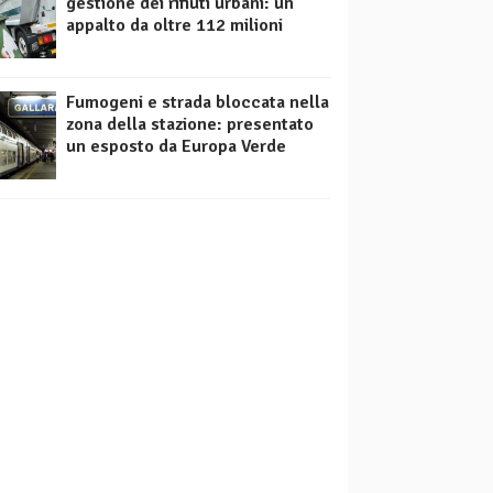
gestione dei rifiuti urbani: un
appalto da oltre 112 milioni
Fumogeni e strada bloccata nella
zona della stazione: presentato
un esposto da Europa Verde