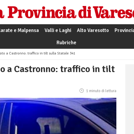
larate e Malpensa
Valli e Laghi
Alto Varesotto
Provinci
Rubriche
to a Castronno: traffico in tilt sulla Statale 341
 a Castronno: traffico in tilt
1 minuto di lettura