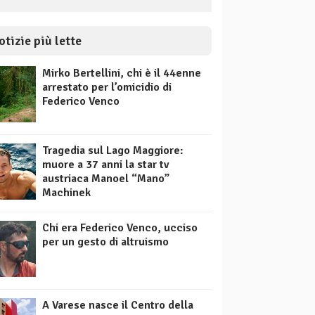
otizie più lette
Mirko Bertellini, chi è il 44enne
arrestato per l’omicidio di
Federico Venco
Tragedia sul Lago Maggiore:
muore a 37 anni la star tv
austriaca Manoel “Mano”
Machinek
Chi era Federico Venco, ucciso
per un gesto di altruismo
A Varese nasce il Centro della