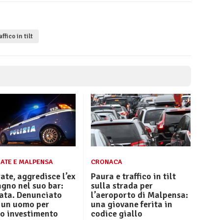
ffico in tilt
ATE E MALPENSA
CRONACA
ate, aggredisce l’ex
Paura e traffico in tilt
gno nel suo bar:
sulla strada per
tata. Denunciato
l’aeroporto di Malpensa:
 un uomo per
una giovane ferita in
to investimento
codice giallo