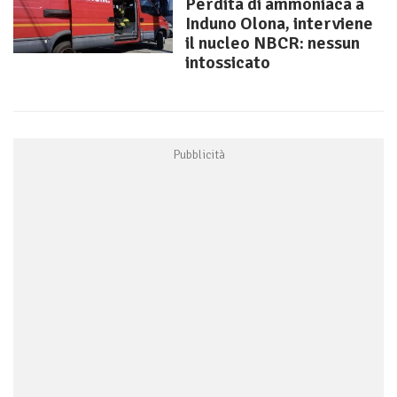
Perdita di ammoniaca a
Induno Olona, interviene
il nucleo NBCR: nessun
intossicato