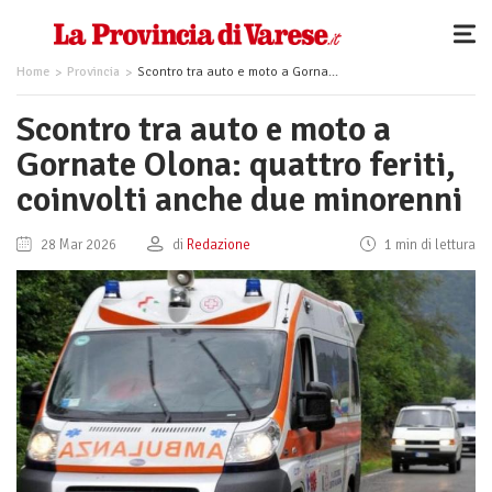
Home
Provincia
Scontro tra auto e moto a Gornate Olona: quattro feriti, coinvolti anche due minorenni
Scontro tra auto e moto a
Gornate Olona: quattro feriti,
coinvolti anche due minorenni
28 Mar 2026
di
Redazione
1 min di lettura