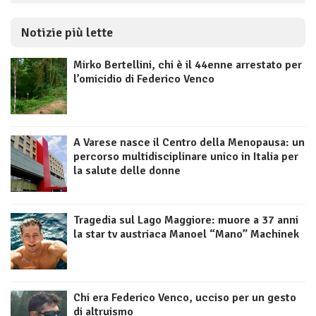
Notizie più lette
Mirko Bertellini, chi è il 44enne arrestato per
l’omicidio di Federico Venco
A Varese nasce il Centro della Menopausa: un
percorso multidisciplinare unico in Italia per
la salute delle donne
Tragedia sul Lago Maggiore: muore a 37 anni
la star tv austriaca Manoel “Mano” Machinek
Chi era Federico Venco, ucciso per un gesto
di altruismo