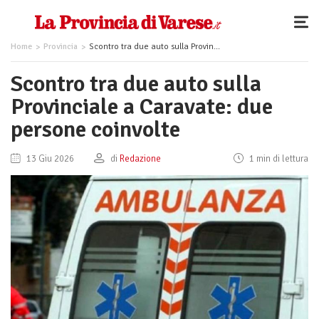
Home
Provincia
Scontro tra due auto sulla Provinciale a Caravate: due persone coinvolte
Scontro tra due auto sulla
Provinciale a Caravate: due
persone coinvolte
13 Giu 2026
di
Redazione
1 min di lettura