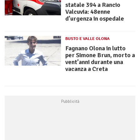
statale 394 a Rancio
Valcuvia: 48enne
d’urgenza in ospedale
BUSTO E VALLE OLONA
Fagnano Olona in lutto
per Simone Brun, morto a
vent’anni durante una
vacanza a Creta