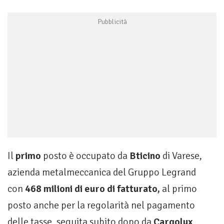
Il
primo
posto è occupato da
Bticino
di Varese,
azienda metalmeccanica del Gruppo Legrand
con
468 milioni di euro di fatturato,
al primo
posto anche per la regolarità nel pagamento
delle tasse, seguita subito dopo da
Cargolux