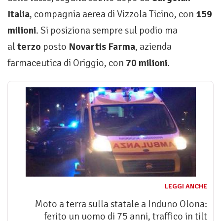
Italia
, compagnia aerea di Vizzola Ticino, con
159
milioni
. Si posiziona sempre sul podio ma
al
terzo
posto
Novartis Farma
, azienda
farmaceutica di Origgio, con
70 milioni
.
LEGGI ANCHE
Moto a terra sulla statale a Induno Olona:
ferito un uomo di 75 anni, traffico in tilt