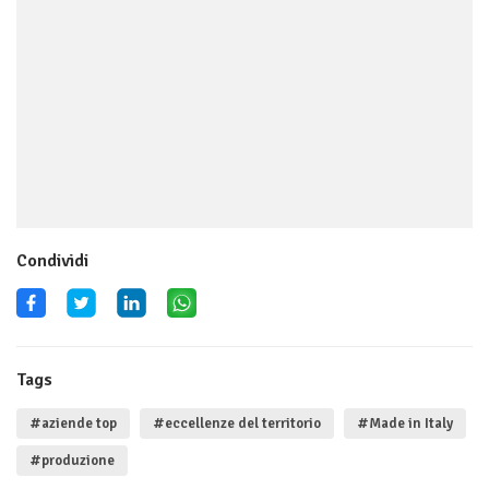
Condividi
Tags
#aziende top
#eccellenze del territorio
#Made in Italy
#produzione