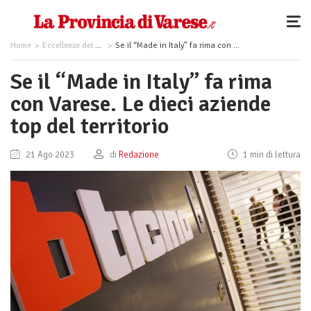
Home
Eccellenze del territorio
Se il “Made in Italy” fa rima con Varese. Le dieci aziende top del territorio
Se il “Made in Italy” fa rima
con Varese. Le dieci aziende
top del territorio
21 Ago 2023
di
Redazione
1 min di lettura