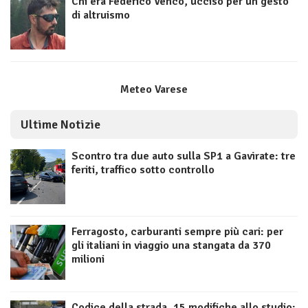
Chi era Federico Venco, ucciso per un gesto
di altruismo
Meteo Varese
Ultime Notizie
Scontro tra due auto sulla SP1 a Gavirate: tre
feriti, traffico sotto controllo
Ferragosto, carburanti sempre più cari: per
gli italiani in viaggio una stangata da 370
milioni
Codice della strada, 15 modifiche allo studio: