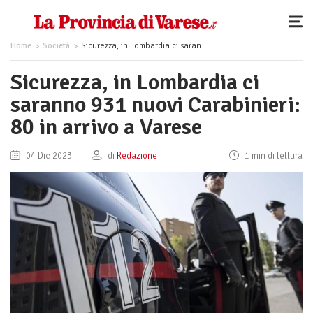
Home
Società
Sicurezza, in Lombardia ci saranno 931 nuovi Carabinieri: 80 in arrivo a Varese
Sicurezza, in Lombardia ci
saranno 931 nuovi Carabinieri:
80 in arrivo a Varese
04 Dic 2023
di
Redazione
1 min di lettura