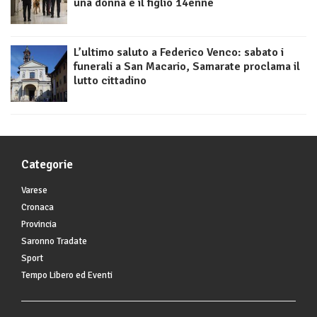
una donna e il figlio 14enne
L’ultimo saluto a Federico Venco: sabato i
funerali a San Macario, Samarate proclama il
lutto cittadino
Categorie
Varese
Cronaca
Provincia
Saronno Tradate
Sport
Tempo Libero ed Eventi