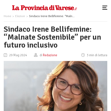
Home
Elezioni
Sindaco Irene Bellifemine: “Malnate Sostenibile” per un futuro inclusivo
Sindaco Irene Bellifemine:
“Malnate Sostenibile” per un
futuro inclusivo
29 Mag 2024
di
Redazione
3 min di lettura