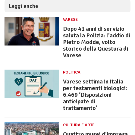
Leggi anche
VARESE
Dopo 41 anni di servizio
saluta la Polizia: l’addio di
Pietro Modde, volto
storico della Questura di
Varese
POLITICA
Varese settima in Italia
per testamenti biologici:
6.469 ‘Disposizioni
anticipate di
trattamento’
CULTURA E ARTE
Quattro musei d’impresa