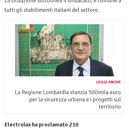
La situazione sottolinea il sindacato, è comune a
tutti gli stabilimenti italiani del settore.
LEGGI ANCHE
La Regione Lombardia stanzia 500mila euro
per la sicurezza urbana e i progetti sul
territorio
Electrolux ha proclamato 210