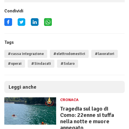
Condividi
Tags
#cassa integrazione
#elettrodomestici
#lavoratori
#operai
#Sindacati
#Solaro
Leggi anche
CRONACA
Tragedia sul lago di
Como: 22enne si tuffa
nella notte e muore
annegato