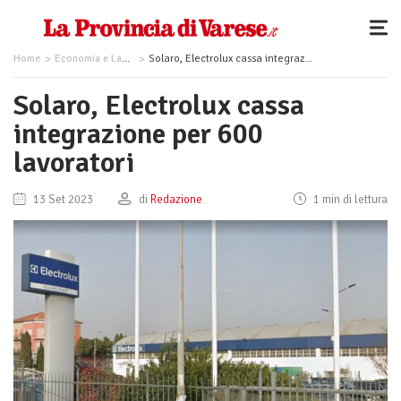
Home
Economia e Lavoro
Solaro, Electrolux cassa integrazione per 600 lavoratori
Solaro, Electrolux cassa
integrazione per 600
lavoratori
13 Set 2023
di
Redazione
1 min di lettura