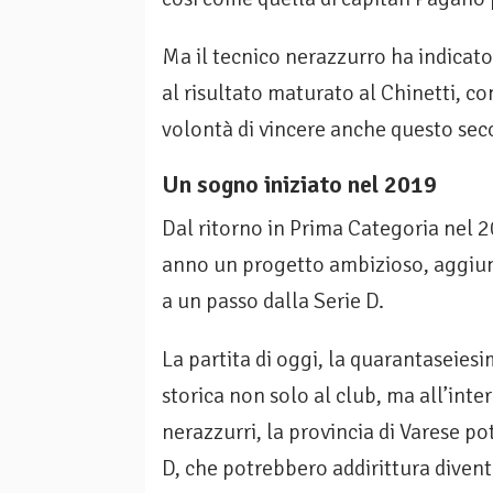
Ma il tecnico nerazzurro ha indicato 
al risultato maturato al Chinetti, co
volontà di vincere anche questo seco
Un sogno iniziato nel 2019
Dal ritorno in Prima Categoria nel 
anno un progetto ambizioso, aggiung
a un passo dalla Serie D.
La partita di oggi, la quarantaseies
storica non solo al club, ma all’int
nerazzurri, la provincia di Varese po
D, che potrebbero addirittura divent