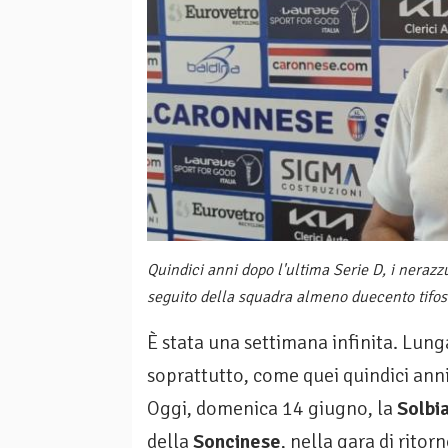
Quindici anni dopo l'ultima Serie D, i nerazzu
seguito della squadra almeno duecento tifos
È stata una settimana infinita. Lung
soprattutto, come quei quindici anni 
Oggi, domenica 14 giugno, la
Solbi
della
Soncinese
, nella gara di ritor