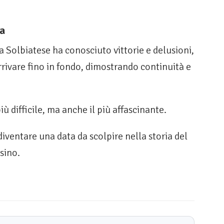
sa
la Solbiatese ha conosciuto vittorie e delusioni,
rivare fino in fondo, dimostrando continuità e
 difficile, ma anche il più affascinante.
ventare una data da scolpire nella storia del
esino.