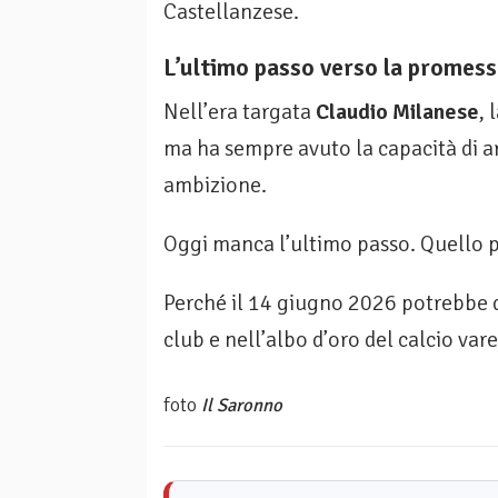
Castellanzese.
L’ultimo passo verso la promes
Nell’era targata
Claudio Milanese
, 
ma ha sempre avuto la capacità di ar
ambizione.
Oggi manca l’ultimo passo. Quello più
Perché il 14 giugno 2026 potrebbe di
club e nell’albo d’oro del calcio var
foto
Il Saronno