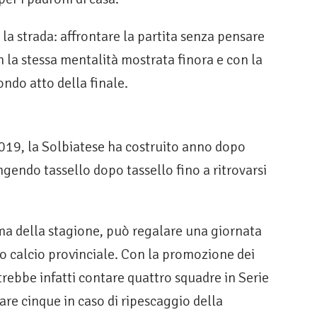
la strada: affrontare la partita senza pensare
n la stessa mentalità mostrata finora e con la
ndo atto della finale.
2019, la Solbiatese ha costruito anno dopo
endo tassello dopo tassello fino a ritrovarsi
ima della stagione, può regalare una giornata
ero calcio provinciale. Con la promozione dei
trebbe infatti contare quattro squadre in Serie
are cinque in caso di ripescaggio della