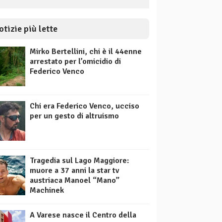
otizie più lette
Mirko Bertellini, chi è il 44enne
arrestato per l’omicidio di
Federico Venco
Chi era Federico Venco, ucciso
per un gesto di altruismo
Tragedia sul Lago Maggiore:
muore a 37 anni la star tv
austriaca Manoel “Mano”
Machinek
A Varese nasce il Centro della