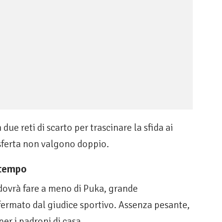
due reti di scarto per trascinare la sfida ai
asferta non valgono doppio.
 tempo
ovrà fare a meno di Puka, grande
fermato dal giudice sportivo. Assenza pesante,
er i padroni di casa.