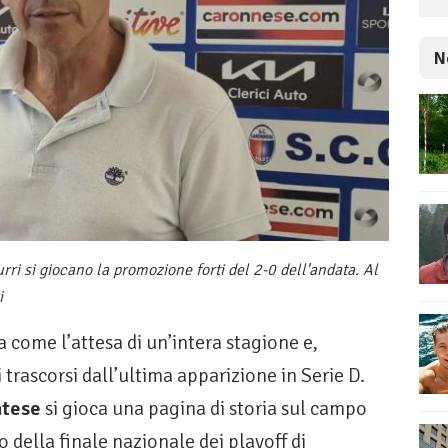
N
rri si giocano la promozione forti del 2-0 dell'andata. Al
i
a come l’attesa di un’intera stagione e,
trascorsi dall’ultima apparizione in Serie D.
atese
si gioca una pagina di storia sul campo
no della finale nazionale dei playoff di