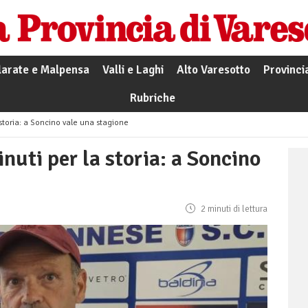
larate e Malpensa
Valli e Laghi
Alto Varesotto
Provinci
Rubriche
storia: a Soncino vale una stagione
nuti per la storia: a Soncino
2 minuti di lettura