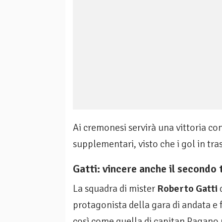
Ai cremonesi servirà una vittoria con 
supplementari, visto che i gol in tr
Gatti: vincere anche il secondo
La squadra di mister
Roberto Gatti
d
protagonista della gara di andata e 
così come quella di capitan Pagano p