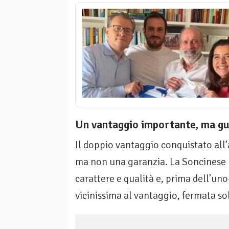
Un vantaggio importante, ma guai
Il doppio vantaggio conquistato al
ma non una garanzia. La Soncinese h
carattere e qualità e, prima dell’uno
vicinissima al vantaggio, fermata so