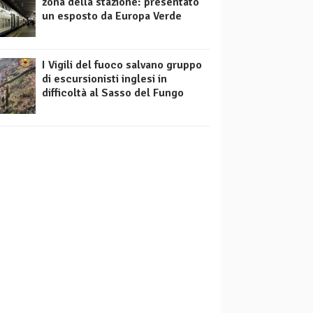
zona della stazione: presentato
un esposto da Europa Verde
I Vigili del fuoco salvano gruppo
di escursionisti inglesi in
difficoltà al Sasso del Fungo