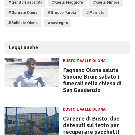
#Genitori separati
#Gorla Maggiore
#Gorla Minore
#Gornate Olona
#Gruppo Parola
#Marnate
#Solbiate Olona
#sostegno
Leggi anche
BUSTO E VALLE OLONA
Fagnano Olona saluta
Simone Brun: sabato i
funerali nella chiesa di
San Gaudenzio
BUSTO E VALLE OLONA
Carcere di Busto, due
detenuti sul tetto per
recuperare pacchetti