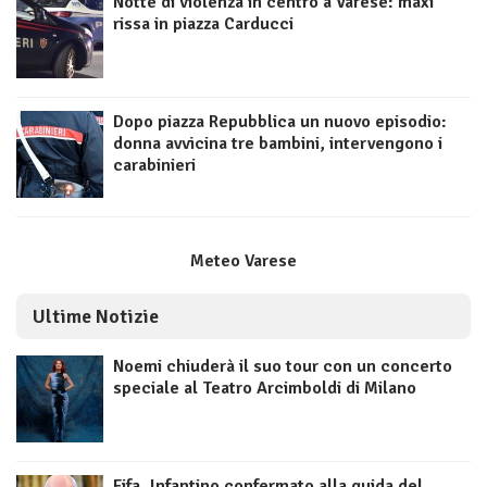
Notte di violenza in centro a Varese: maxi
rissa in piazza Carducci
Dopo piazza Repubblica un nuovo episodio:
donna avvicina tre bambini, intervengono i
carabinieri
Meteo Varese
Ultime Notizie
Noemi chiuderà il suo tour con un concerto
speciale al Teatro Arcimboldi di Milano
Fifa, Infantino confermato alla guida del