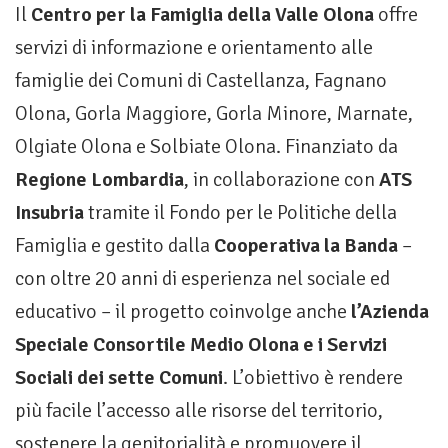
Il
Centro per la Famiglia della Valle Olona
offre
servizi di informazione e orientamento alle
famiglie dei Comuni di Castellanza, Fagnano
Olona, Gorla Maggiore, Gorla Minore, Marnate,
Olgiate Olona e Solbiate Olona. Finanziato da
Regione Lombardia
, in collaborazione con
ATS
Insubria
tramite il Fondo per le Politiche della
Famiglia e gestito dalla
Cooperativa la Banda
–
con oltre 20 anni di esperienza nel sociale ed
educativo – il progetto coinvolge anche
l’Azienda
Speciale Consortile Medio Olona e i Servizi
Sociali dei sette Comuni
. L’obiettivo è rendere
più facile l’accesso alle risorse del territorio,
sostenere la genitorialità e promuovere il