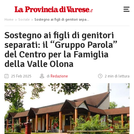
Home
Sociale
Sostegno ai figli di genitori separati: il “Gruppo Parola” del Centro per la Famiglia della Valle Olona
Sostegno ai figli di genitori
separati: il “Gruppo Parola”
del Centro per la Famiglia
della Valle Olona
25 Feb 2025
di
Redazione
2 min di lettura