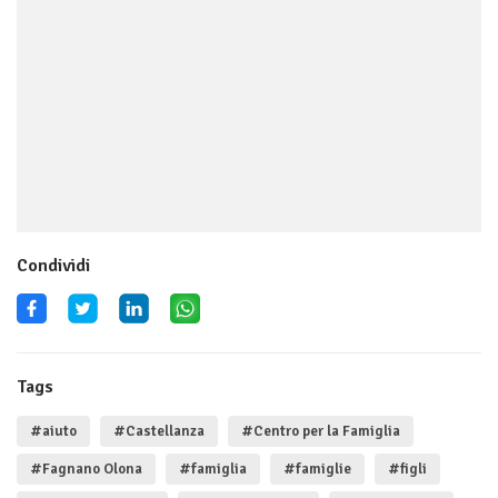
Condividi
Tags
#aiuto
#Castellanza
#Centro per la Famiglia
#Fagnano Olona
#famiglia
#famiglie
#figli