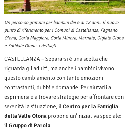
Un percorso gratuito per bambini dai 6 ai 12 anni. Il nuovo
punto di riferimento per i Comuni di Castellanza, Fagnano
Olona, Gorla Maggiore, Gorla Minore, Marnate, Olgiate Olona
e Solbiate Olona. I dettagli
CASTELLANZA – Separarsi è una scelta che
riguarda gli adulti, ma anche i bambini vivono
questo cambiamento con tante emozioni
contrastanti, dubbi e domande. Per aiutarli a
esprimersi e a trovare strategie per affrontare con
serenità la situazione, il
Centro per la Famiglia
della Valle Olona
propone un’iniziativa speciale:
il
Gruppo di Parola
.