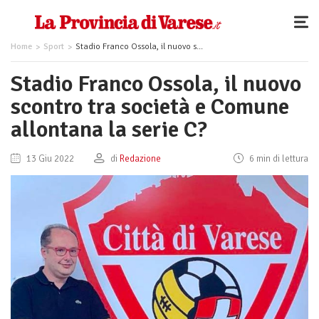
Home
Sport
Stadio Franco Ossola, il nuovo scontro tra società e Comune allontana la serie C?
Stadio Franco Ossola, il nuovo
scontro tra società e Comune
allontana la serie C?
13 Giu 2022
di
Redazione
6 min di lettura