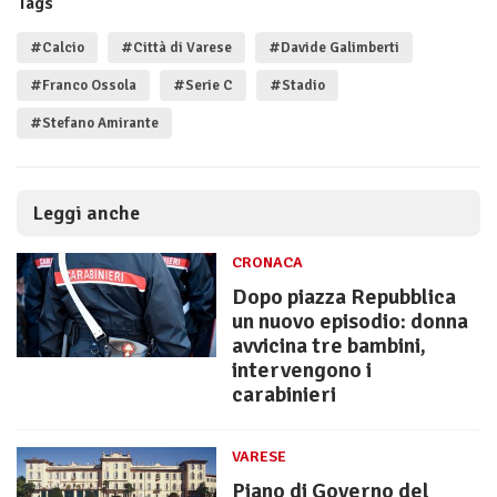
Tags
#Calcio
#Città di Varese
#Davide Galimberti
#Franco Ossola
#Serie C
#Stadio
#Stefano Amirante
Leggi anche
CRONACA
Dopo piazza Repubblica
un nuovo episodio: donna
avvicina tre bambini,
intervengono i
carabinieri
VARESE
Piano di Governo del