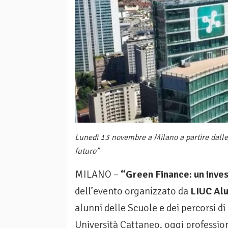
Lunedì 13 novembre a Milano a partire dalle
futuro”
MILANO –
“Green Finance: un inves
dell’evento organizzato da
LIUC Al
alunni delle Scuole e dei percorsi d
Università Cattaneo, oggi professionis