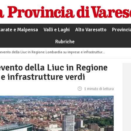
larate e Malpensa
Valli e Laghi
Alto Varesotto
Provinci
Rubriche
evento della Liuc in Regione Lombardia su imprese e infrastrutture verdi
evento della Liuc in Regione
e infrastrutture verdi
1 minuto di lettura