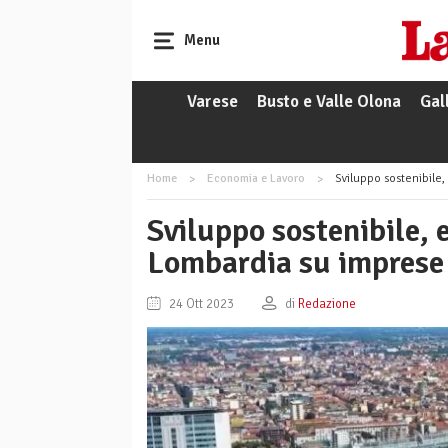
Menu
Varese
Busto e Valle Olona
Gal
Home
Economia e Lavoro
Sviluppo sostenibile, 
Sviluppo sostenibile, 
Lombardia su imprese 
24 Ott 2023
di
Redazione