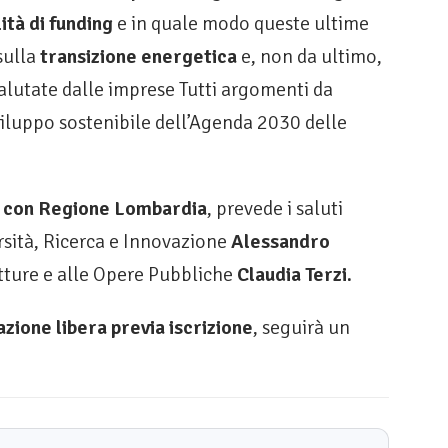
ità di funding
e in quale modo queste ultime
sulla
transizione energetica
e, non da ultimo,
alutate dalle imprese Tutti argomenti da
 sviluppo sostenibile dell’Agenda 2030 delle
 con
Regione Lombardia
, prevede i saluti
ersità, Ricerca e Innovazione
Alessandro
utture e alle Opere Pubbliche
Claudia Terzi.
azione libera previa iscrizione
, seguirà un