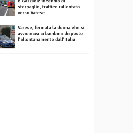
e Gazzada: incendio di
sterpaglie, traffico rallentato
verso Varese
Varese, fermata la donna che si
avvicinava ai bambini: disposto
l’allontanamento dall’Italia