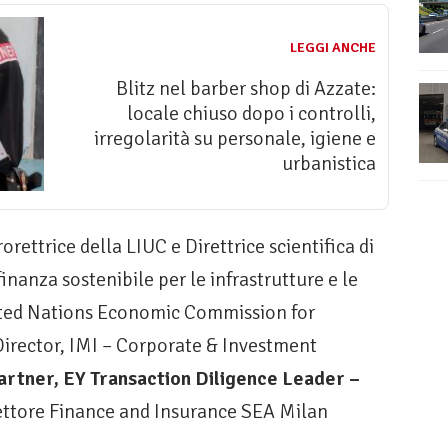
LEGGI ANCHE
Blitz nel barber shop di Azzate:
locale chiuso dopo i controlli,
irregolarità su personale, igiene e
urbanistica
orettrice della LIUC e Direttrice scientifica di
finanza sostenibile per le infrastrutture e le
nited Nations Economic Commission for
irector, IMI – Corporate & Investment
Partner, EY Transaction Diligence Leader –
rettore Finance and Insurance SEA Milan