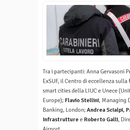
Tra i partecipanti: Anna Gervasoni Pr
ExSUF, il Centro di eccellenza sulla 
smart cities della LIUC e Unece (U
Europe);
Flavio Stellini
, Managing D
Banking, London;
Andrea Scialpi, 
Infrastrutture
e
Roberto Galli
, Di
Airport.