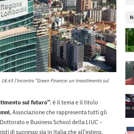
N
 18.45 l'incontro "Green Finance: un investimento sul
timento sul futuro”
: è il tema e il titolo
umni
, Associazione che rappresenta tutti gli
i Dottorato e Business School della LIUC –
ti di successo sia in Italia che all’estero.