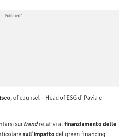
isco
, of counsel – Head of ESG di Pavia e
ntarsi sui
trend
relativi al
finanziamento delle
articolare
sull’impatto
del green financing