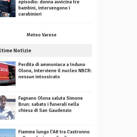
episodio: donna avvicina tre
bambini, intervengono i
carabinieri
Meteo Varese
ltime Notizie
Perdita di ammoniaca a Induno
Olona, interviene il nucleo NBCR:
nessun intossicato
Fagnano Olona saluta Simone
Brun: sabato i funerali nella
chiesa di San Gaudenzio
Fiamme lungo l’A8 tra Castronno